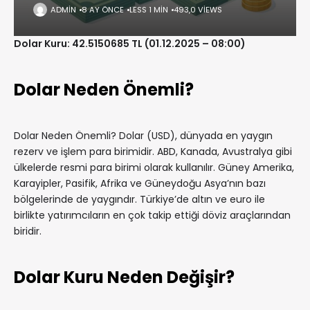
ADMIN
8 AY ÖNCE
LESS 1 MIN
493,0 VIEWS
Dolar Kuru: 42.5150685 TL (01.12.2025 – 08:00)
Dolar Neden Önemli?
Dolar Neden Önemli? Dolar (USD), dünyada en yaygın
rezerv ve işlem para birimidir. ABD, Kanada, Avustralya gibi
ülkelerde resmi para birimi olarak kullanılır. Güney Amerika,
Karayipler, Pasifik, Afrika ve Güneydoğu Asya’nın bazı
bölgelerinde de yaygındır. Türkiye’de altın ve euro ile
birlikte yatırımcıların en çok takip ettiği döviz araçlarından
biridir.
Dolar Kuru Neden Değişir?