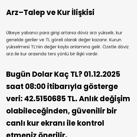
Arz–Talep ve Kur İlişkisi
Ülkeye yabancı para girişi artarsa döviz arzı yükselir, kur
genelde geriler ve TL göreli olarak değer kazanır. Kurun
yükselmesi TL’nin değer kaybı anlamına gelir. Özetle döviz
arzı ile kur arasında ters yönlü bir ilişki vardır.
Bugün Dolar Kaç TL? 01.12.2025
saat 08:00 itibarıyla gösterge
veri: 42.5150685 TL. Anlık değişim
olabileceğinden, güvenilir bir
canlı kur ekranı ile kontrol
etmeniz önerilir.