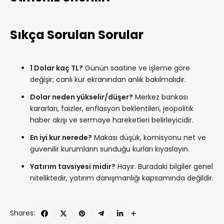
Sıkça Sorulan Sorular
1 Dolar kaç TL?
Günün saatine ve işleme göre
değişir; canlı kur ekranından anlık bakılmalıdır.
Dolar neden yükselir/düşer?
Merkez bankası
kararları, faizler, enflasyon beklentileri, jeopolitik
haber akışı ve sermaye hareketleri belirleyicidir.
En iyi kur nerede?
Makası düşük, komisyonu net ve
güvenilir kurumların sunduğu kurları kıyaslayın.
Yatırım tavsiyesi midir?
Hayır. Buradaki bilgiler genel
niteliktedir, yatırım danışmanlığı kapsamında değildir.
Shares: