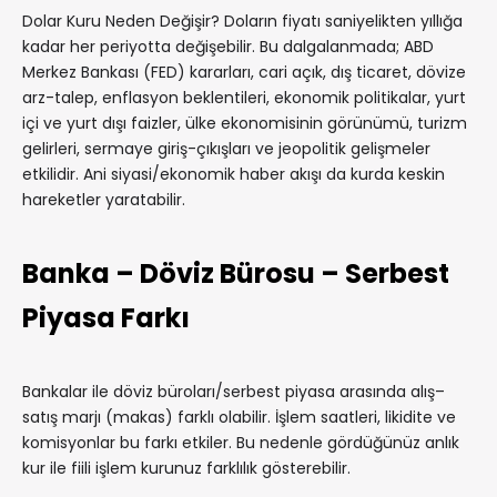
Dolar Kuru Neden Değişir? Doların fiyatı saniyelikten yıllığa
kadar her periyotta değişebilir. Bu dalgalanmada; ABD
Merkez Bankası (FED) kararları, cari açık, dış ticaret, dövize
arz-talep, enflasyon beklentileri, ekonomik politikalar, yurt
içi ve yurt dışı faizler, ülke ekonomisinin görünümü, turizm
gelirleri, sermaye giriş-çıkışları ve jeopolitik gelişmeler
etkilidir. Ani siyasi/ekonomik haber akışı da kurda keskin
hareketler yaratabilir.
Banka – Döviz Bürosu – Serbest
Piyasa Farkı
Bankalar ile döviz büroları/serbest piyasa arasında alış–
satış marjı (makas) farklı olabilir. İşlem saatleri, likidite ve
komisyonlar bu farkı etkiler. Bu nedenle gördüğünüz anlık
kur ile fiili işlem kurunuz farklılık gösterebilir.