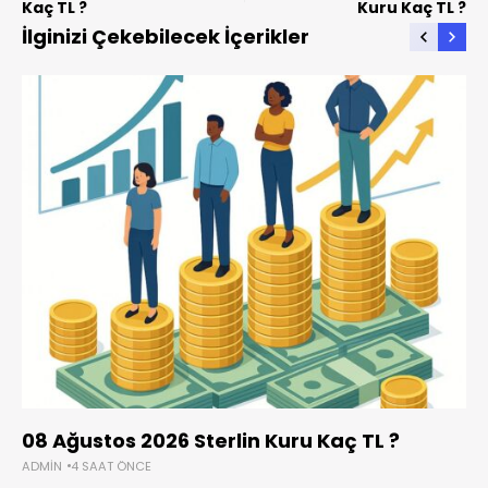
Kaç TL ?
Kuru Kaç TL ?
İlginizi Çekebilecek İçerikler
08 Ağustos 2026 Sterlin Kuru Kaç TL ?
ADMIN
4 SAAT ÖNCE