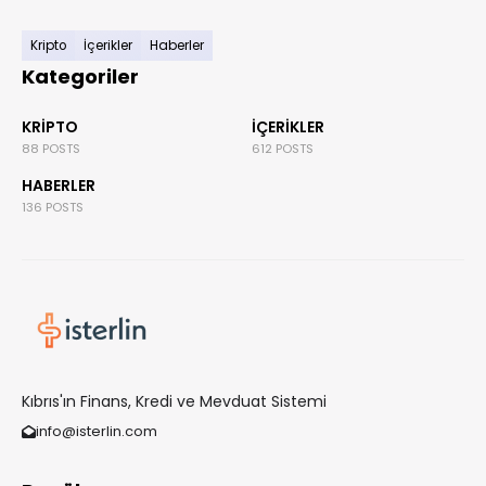
Kripto
İçerikler
Haberler
Kategoriler
KRIPTO
İÇERIKLER
88 POSTS
612 POSTS
HABERLER
136 POSTS
Kıbrıs'ın Finans, Kredi ve Mevduat Sistemi
info@isterlin.com