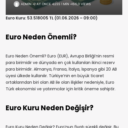
ADMIN
2 AY ÖNCE
LESS 1 MIN
166,0 VIEWS
Euro Kuru: 53.518005 TL (01.06.2026 – 09:00)
Euro Neden Önemli?
Euro Neden Önemli? Euro (EUR), Avrupa Birliği’nin resmi
para birimidir ve dünyada en çok kullanılan ikinci rezerv
para birimidir. Almanya, Fransa, İtalya, İspanya gibi 20 AB
üyesi ülkede kullanılır. Türkiye’nin en büyük ticaret
ortaklarından biri olan AB ile olan ilişkiler nedeniyle, Euro
Türk ekonomisi ve yatırımcılar için kritik öneme sahiptir.
Euro Kuru Neden Değişir?
Euro Kuru Neden Değişir? Euro’nun fiyatı sürekli değişir. Bu