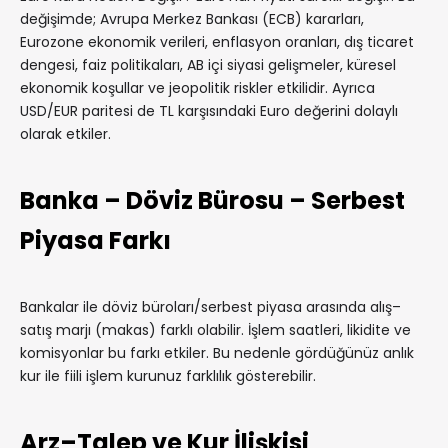
değişimde; Avrupa Merkez Bankası (ECB) kararları,
Eurozone ekonomik verileri, enflasyon oranları, dış ticaret
dengesi, faiz politikaları, AB içi siyasi gelişmeler, küresel
ekonomik koşullar ve jeopolitik riskler etkilidir. Ayrıca
USD/EUR paritesi de TL karşısındaki Euro değerini dolaylı
olarak etkiler.
Banka – Döviz Bürosu – Serbest
Piyasa Farkı
Bankalar ile döviz büroları/serbest piyasa arasında alış–
satış marjı (makas) farklı olabilir. İşlem saatleri, likidite ve
komisyonlar bu farkı etkiler. Bu nedenle gördüğünüz anlık
kur ile fiili işlem kurunuz farklılık gösterebilir.
Arz–Talep ve Kur İlişkisi