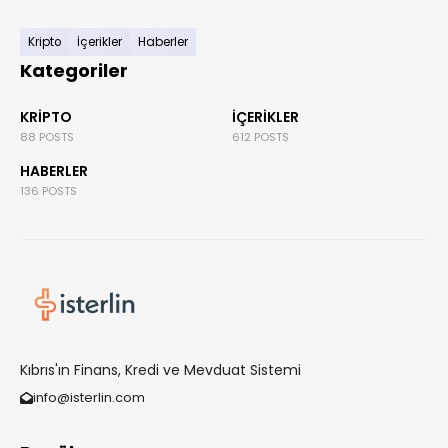
Kripto
İçerikler
Haberler
Kategoriler
KRIPTO
İÇERIKLER
88 POSTS
612 POSTS
HABERLER
136 POSTS
Kıbrıs'ın Finans, Kredi ve Mevduat Sistemi
info@isterlin.com