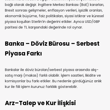
bağlı olarak değişir. İngiltere Merkez Bankası (BoE) kararları,
Brexit sonrası gelişmeler, enflasyon verileri, işsizlik oranları,
ekonomik büyüme, faiz politikaları, siyasi istikrar ve küresel
piyasa koşulları Sterlin’in değerini etkiler. Ayrıca USD/GBP
paritesi de TL karşısındaki değerinde rol oynar.
Banka – Döviz Bürosu – Serbest
Piyasa Farkı
Bankalar ile döviz büroları/serbest piyasa arasında alış–
satış marjı (makas) farklı olabilir. İşlem saatleri, likidite ve
komisyonlar bu farkı etkiler. Bu nedenle gördüğünüz anlık
kur ile fiili işlem kurunuz farklılık gösterebilir.
Arz–Talep ve Kur İlişkisi