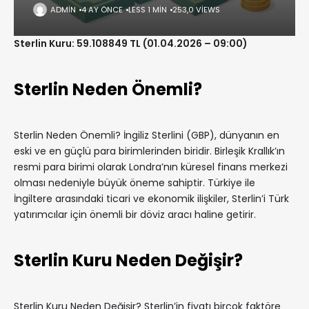
ADMIN
4 AY ÖNCE
LESS 1 MIN
253,0 VIEWS
Sterlin Kuru: 59.108849 TL (01.04.2026 – 09:00)
Sterlin Neden Önemli?
Sterlin Neden Önemli? İngiliz Sterlini (GBP), dünyanın en
eski ve en güçlü para birimlerinden biridir. Birleşik Krallık’ın
resmi para birimi olarak Londra’nın küresel finans merkezi
olması nedeniyle büyük öneme sahiptir. Türkiye ile
İngiltere arasındaki ticari ve ekonomik ilişkiler, Sterlin’i Türk
yatırımcılar için önemli bir döviz aracı haline getirir.
Sterlin Kuru Neden Değişir?
Sterlin Kuru Neden Değişir? Sterlin’in fiyatı birçok faktöre