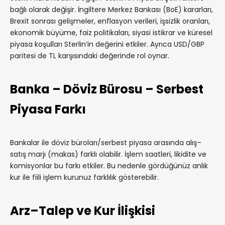
bağlı olarak değişir. İngiltere Merkez Bankası (BoE) kararları,
Brexit sonrası gelişmeler, enflasyon verileri, işsizlik oranları,
ekonomik büyüme, faiz politikaları, siyasi istikrar ve küresel
piyasa koşulları Sterlin’in değerini etkiler. Ayrıca USD/GBP
paritesi de TL karşısındaki değerinde rol oynar.
Banka – Döviz Bürosu – Serbest
Piyasa Farkı
Bankalar ile döviz büroları/serbest piyasa arasında alış–
satış marjı (makas) farklı olabilir. İşlem saatleri, likidite ve
komisyonlar bu farkı etkiler. Bu nedenle gördüğünüz anlık
kur ile fiili işlem kurunuz farklılık gösterebilir.
Arz–Talep ve Kur İlişkisi