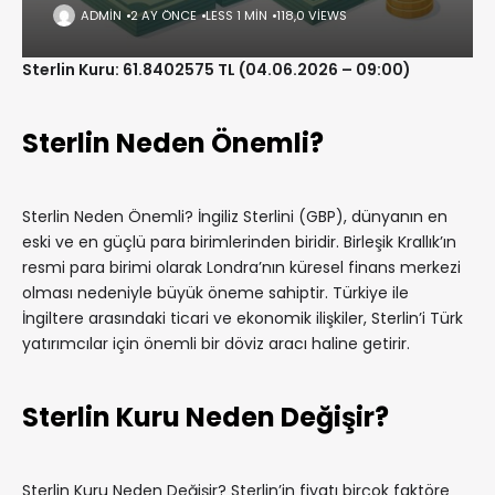
ADMIN
2 AY ÖNCE
LESS 1 MIN
118,0 VIEWS
Sterlin Kuru: 61.8402575 TL (04.06.2026 – 09:00)
Sterlin Neden Önemli?
Sterlin Neden Önemli? İngiliz Sterlini (GBP), dünyanın en
eski ve en güçlü para birimlerinden biridir. Birleşik Krallık’ın
resmi para birimi olarak Londra’nın küresel finans merkezi
olması nedeniyle büyük öneme sahiptir. Türkiye ile
İngiltere arasındaki ticari ve ekonomik ilişkiler, Sterlin’i Türk
yatırımcılar için önemli bir döviz aracı haline getirir.
Sterlin Kuru Neden Değişir?
Sterlin Kuru Neden Değişir? Sterlin’in fiyatı birçok faktöre