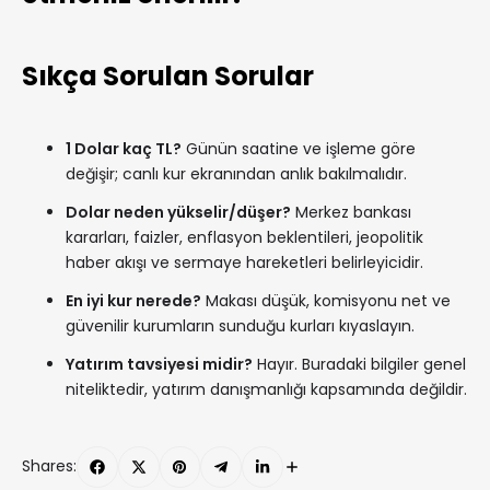
Sıkça Sorulan Sorular
1 Dolar kaç TL?
Günün saatine ve işleme göre
değişir; canlı kur ekranından anlık bakılmalıdır.
Dolar neden yükselir/düşer?
Merkez bankası
kararları, faizler, enflasyon beklentileri, jeopolitik
haber akışı ve sermaye hareketleri belirleyicidir.
En iyi kur nerede?
Makası düşük, komisyonu net ve
güvenilir kurumların sunduğu kurları kıyaslayın.
Yatırım tavsiyesi midir?
Hayır. Buradaki bilgiler genel
niteliktedir, yatırım danışmanlığı kapsamında değildir.
Shares: