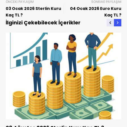
ÖNCEKI PAYLAŞIM
SONRAKI PAYLAŞIM
03 Ocak 2026 Sterlin Kuru
04 Ocak 2026 Euro Kuru
Kaç TL ?
Kaç TL ?
İlginizi Çekebilecek İçerikler