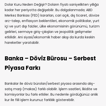
Dolar Kuru Neden Değişir? Doların fiyatı saniyelikten yıllığa
kadar her periyotta değişebilir. Bu dalgalanmada; ABD
Merkez Bankası (FED) kararları, cari açık, dış ticaret, dövize
arz-talep, enflasyon beklentileri, ekonomik politikalar, yurt
içi ve yurt dışı faizler, ülke ekonomisinin görünümü, turizm
gelirleri, sermaye giriş-çıkışları ve jeopolitik gelişmeler
etkilidir. Ani siyasi/ekonomik haber akışı da kurda keskin
hareketler yaratabilir.
Banka – Döviz Bürosu – Serbest
Piyasa Farkı
Bankalar ile döviz büroları/serbest piyasa arasında alış–
satış marjı (makas) farklı olabilir. İşlem saatleri, likidite ve
komisyonlar bu farkı etkiler. Bu nedenle gördüğünüz anlık
kur ile fiili işlem kurunuz farklılık gösterebilir.