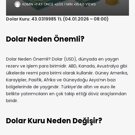
ADMIN
7 AY ÖNCE
LESS 1 MIN
354,0 VIEWS
Dolar Kuru: 43.0319985 TL (04.01.2026 – 08:00)
Dolar Neden Önemli?
Dolar Neden Önemli? Dolar (USD), dünyada en yaygın
rezerv ve işlem para birimidir. ABD, Kanada, Avustralya gibi
ülkelerde resmi para birimi olarak kullanılır. Güney Amerika,
Karayipler, Pasifik, Afrika ve Güneydoğu Asya’nın bazı
bölgelerinde de yaygındır. Türkiye’de altın ve euro ile
birlikte yatırımcıların en çok takip ettiği döviz araçlarından
biridir.
Dolar Kuru Neden Değişir?