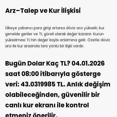
Arz–Talep ve Kur İlişkisi
Ülkeye yabancı para girişi artarsa döviz arzı yükselir, kur
genelde geriler ve TL göreli olarak değer kazanır. Kurun
yükselmesi TL’nin değer kaybı anlamına gelir. Özetle döviz
arzı ile kur arasında ters yönlü bir ilişki vardır.
Bugün Dolar Kaç TL? 04.01.2026
saat 08:00 itibarıyla gösterge
veri: 43.0319985 TL. Anlık değişim
olabileceğinden, güvenilir bir
canlı kur ekranı ile kontrol
etmeniz önerilir.