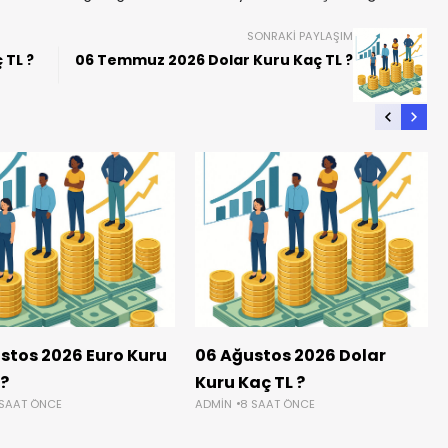
SONRAKI PAYLAŞIM
 TL ?
06 Temmuz 2026 Dolar Kuru Kaç TL ?
stos 2026 Euro Kuru
06 Ağustos 2026 Dolar
 ?
Kuru Kaç TL ?
 SAAT ÖNCE
ADMIN
8 SAAT ÖNCE