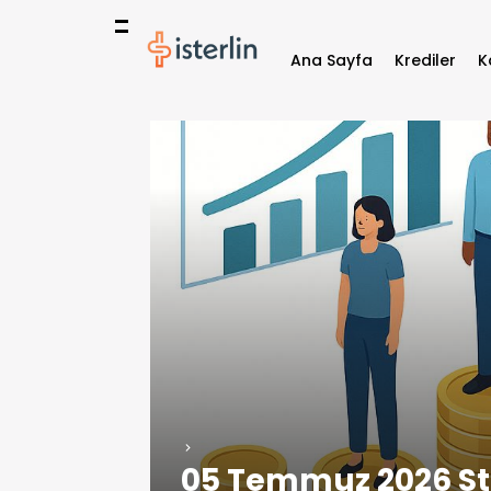
Ana Sayfa
Krediler
K
05 Temmuz 2026 Ste