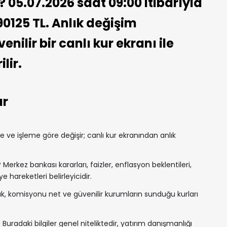
? 05.07.2026 saat 09:00 itibarıyla
90125 TL. Anlık değişim
nilir bir canlı kur ekranı ile
lir.
ar
ve işleme göre değişir; canlı kur ekranından anlık
?
Merkez bankası kararları, faizler, enflasyon beklentileri,
e hareketleri belirleyicidir.
, komisyonu net ve güvenilir kurumların sunduğu kurları
 Buradaki bilgiler genel niteliktedir, yatırım danışmanlığı