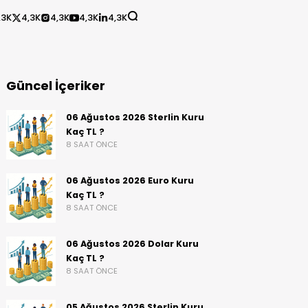
,3K
4,3K
4,3K
4,3K
4,3K
Güncel İçeriker
06 Ağustos 2026 Sterlin Kuru
Kaç TL ?
8 SAAT ÖNCE
06 Ağustos 2026 Euro Kuru
Kaç TL ?
8 SAAT ÖNCE
06 Ağustos 2026 Dolar Kuru
Kaç TL ?
8 SAAT ÖNCE
05 Ağustos 2026 Sterlin Kuru