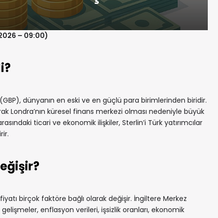
.2026 – 09:00)
i?
i (GBP), dünyanın en eski ve en güçlü para birimlerinden biridir.
 olarak Londra’nın küresel finans merkezi olması nedeniyle büyük
rasındaki ticari ve ekonomik ilişkiler, Sterlin’i Türk yatırımcılar
ir.
eğişir?
fiyatı birçok faktöre bağlı olarak değişir. İngiltere Merkez
 gelişmeler, enflasyon verileri, işsizlik oranları, ekonomik