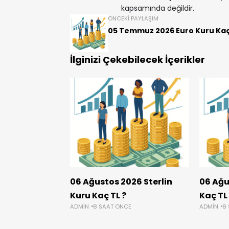
kapsamında değildir.
ÖNCEKI PAYLAŞIM
05 Temmuz 2026 Euro Kuru Kaç
İlginizi Çekebilecek İçerikler
06 Ağustos 2026 Sterlin
06 Ağu
Kuru Kaç TL ?
Kaç TL
ADMIN
8 SAAT ÖNCE
ADMIN
8