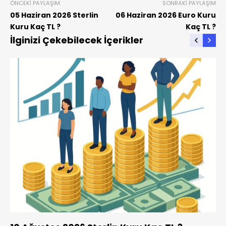
ÖNCEKI PAYLAŞIM
SONRAKI PAYLAŞIM
05 Haziran 2026 Sterlin
06 Haziran 2026 Euro Kuru
Kuru Kaç TL ?
Kaç TL ?
İlginizi Çekebilecek İçerikler