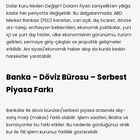
Dolar Kuru Neden Değişir? Doların fiyatı saniyelikten yıllığa
kadar her periyotta değişebilir. Bu dalgalanmada; ABD
Merkez Bankası (FED) kararları, cari açık, dış ticaret, dövize
arz-talep, enflasyon beklentileri, ekonomik politikalar, yurt
içi ve yurt dışı faizler, ülke ekonomisinin görünümü, turizm
gelirleri, sermaye giriş-çıkışları ve jeopolitik gelişmeler
etkilidir. Ani siyasi/ekonomik haber akışı da kurda keskin
hareketler yaratabilir.
Banka – Döviz Bürosu – Serbest
Piyasa Farkı
Bankalar ile döviz büroları/serbest piyasa arasında alış–
satış marjı (makas) farklı olabilir. İşlem saatleri, likidite ve
komisyonlar bu farkı etkiler. Bu nedenle gördüğünüz anlık
kur ile fiili işlem kurunuz farklılık gösterebilir.