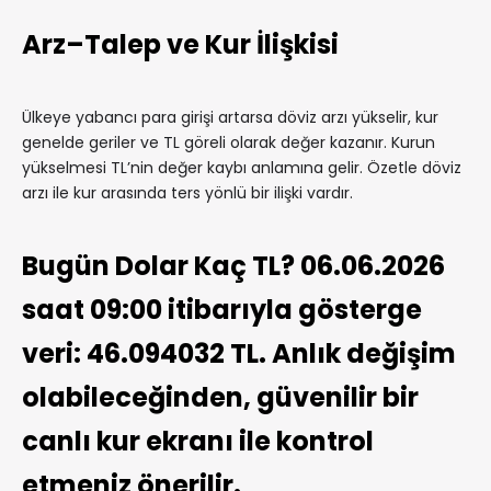
Arz–Talep ve Kur İlişkisi
Ülkeye yabancı para girişi artarsa döviz arzı yükselir, kur
genelde geriler ve TL göreli olarak değer kazanır. Kurun
yükselmesi TL’nin değer kaybı anlamına gelir. Özetle döviz
arzı ile kur arasında ters yönlü bir ilişki vardır.
Bugün Dolar Kaç TL? 06.06.2026
saat 09:00 itibarıyla gösterge
veri: 46.094032 TL. Anlık değişim
olabileceğinden, güvenilir bir
canlı kur ekranı ile kontrol
etmeniz önerilir.