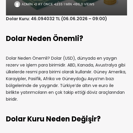
ADMIN
2 AY ÖNCE
LESS 1 MIN
186,0 VIEWS
Dolar Kuru: 46.094032 TL (06.06.2026 – 09:00)
Dolar Neden Önemli?
Dolar Neden Önemli? Dolar (USD), dünyada en yaygın
rezerv ve işlem para birimidir. ABD, Kanada, Avustralya gibi
ülkelerde resmi para birimi olarak kullanılır. Güney Amerika,
Karayipler, Pasifik, Afrika ve Güneydoğu Asya’nın bazı
bölgelerinde de yaygındır. Türkiye’de altın ve euro ile
birlikte yatırımcıların en çok takip ettiği döviz araçlarından
biridir.
Dolar Kuru Neden Değişir?