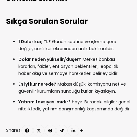
Sıkça Sorulan Sorular
1 Dolar kaç TL?
Günün saatine ve işleme göre
değişir; canlı kur ekranından anlık bakılmalıdır.
Dolar neden yükselir/düşer?
Merkez bankası
kararları, faizler, enflasyon beklentileri, jeopolitik
haber akışı ve sermaye hareketleri belirleyicidir.
En iyi kur nerede?
Makası düşük, komisyonu net ve
güvenilir kurumların sunduğu kurları kıyaslayın.
Yatırım tavsiyesi midir?
Hayır. Buradaki bilgiler genel
niteliktedir, yatırım danışmanlığı kapsamında değildir.
Shares: