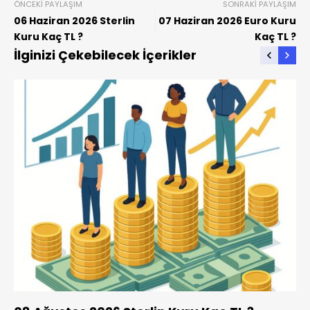
ÖNCEKI PAYLAŞIM
SONRAKI PAYLAŞIM
06 Haziran 2026 Sterlin
07 Haziran 2026 Euro Kuru
Kuru Kaç TL ?
Kaç TL ?
İlginizi Çekebilecek İçerikler