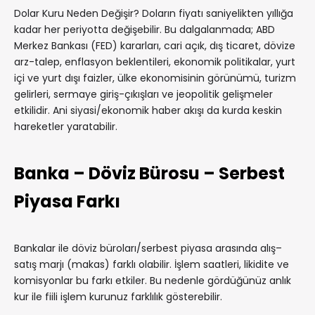
Dolar Kuru Neden Değişir? Doların fiyatı saniyelikten yıllığa
kadar her periyotta değişebilir. Bu dalgalanmada; ABD
Merkez Bankası (FED) kararları, cari açık, dış ticaret, dövize
arz-talep, enflasyon beklentileri, ekonomik politikalar, yurt
içi ve yurt dışı faizler, ülke ekonomisinin görünümü, turizm
gelirleri, sermaye giriş-çıkışları ve jeopolitik gelişmeler
etkilidir. Ani siyasi/ekonomik haber akışı da kurda keskin
hareketler yaratabilir.
Banka – Döviz Bürosu – Serbest
Piyasa Farkı
Bankalar ile döviz büroları/serbest piyasa arasında alış–
satış marjı (makas) farklı olabilir. İşlem saatleri, likidite ve
komisyonlar bu farkı etkiler. Bu nedenle gördüğünüz anlık
kur ile fiili işlem kurunuz farklılık gösterebilir.