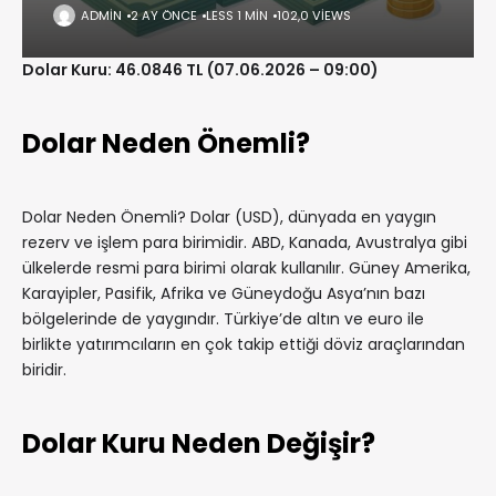
ADMIN
2 AY ÖNCE
LESS 1 MIN
102,0 VIEWS
Dolar Kuru: 46.0846 TL (07.06.2026 – 09:00)
Dolar Neden Önemli?
Dolar Neden Önemli? Dolar (USD), dünyada en yaygın
rezerv ve işlem para birimidir. ABD, Kanada, Avustralya gibi
ülkelerde resmi para birimi olarak kullanılır. Güney Amerika,
Karayipler, Pasifik, Afrika ve Güneydoğu Asya’nın bazı
bölgelerinde de yaygındır. Türkiye’de altın ve euro ile
birlikte yatırımcıların en çok takip ettiği döviz araçlarından
biridir.
Dolar Kuru Neden Değişir?