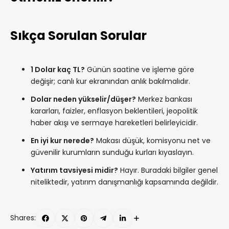
Sıkça Sorulan Sorular
1 Dolar kaç TL?
Günün saatine ve işleme göre
değişir; canlı kur ekranından anlık bakılmalıdır.
Dolar neden yükselir/düşer?
Merkez bankası
kararları, faizler, enflasyon beklentileri, jeopolitik
haber akışı ve sermaye hareketleri belirleyicidir.
En iyi kur nerede?
Makası düşük, komisyonu net ve
güvenilir kurumların sunduğu kurları kıyaslayın.
Yatırım tavsiyesi midir?
Hayır. Buradaki bilgiler genel
niteliktedir, yatırım danışmanlığı kapsamında değildir.
Shares: