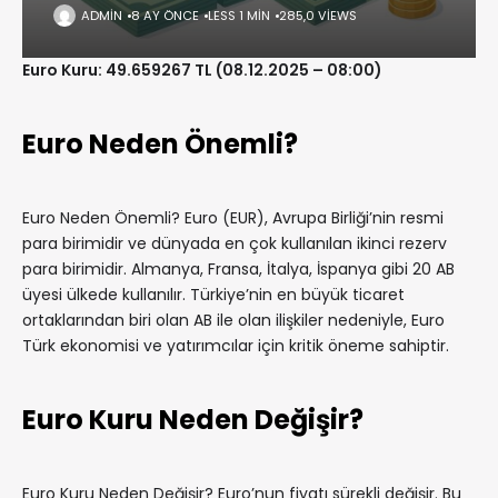
ADMIN
8 AY ÖNCE
LESS 1 MIN
285,0 VIEWS
Euro Kuru: 49.659267 TL (08.12.2025 – 08:00)
Euro Neden Önemli?
Euro Neden Önemli? Euro (EUR), Avrupa Birliği’nin resmi
para birimidir ve dünyada en çok kullanılan ikinci rezerv
para birimidir. Almanya, Fransa, İtalya, İspanya gibi 20 AB
üyesi ülkede kullanılır. Türkiye’nin en büyük ticaret
ortaklarından biri olan AB ile olan ilişkiler nedeniyle, Euro
Türk ekonomisi ve yatırımcılar için kritik öneme sahiptir.
Euro Kuru Neden Değişir?
Euro Kuru Neden Değişir? Euro’nun fiyatı sürekli değişir. Bu