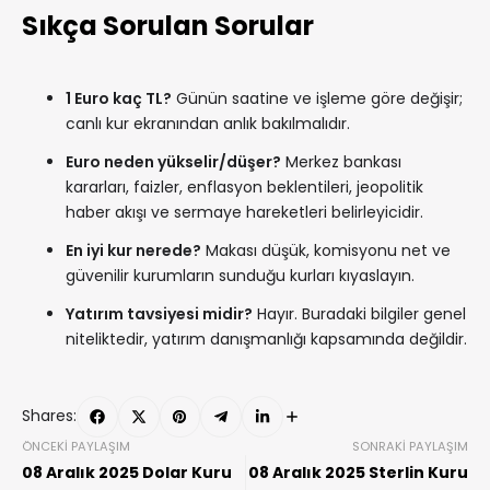
Sıkça Sorulan Sorular
1 Euro kaç TL?
Günün saatine ve işleme göre değişir;
canlı kur ekranından anlık bakılmalıdır.
Euro neden yükselir/düşer?
Merkez bankası
kararları, faizler, enflasyon beklentileri, jeopolitik
haber akışı ve sermaye hareketleri belirleyicidir.
En iyi kur nerede?
Makası düşük, komisyonu net ve
güvenilir kurumların sunduğu kurları kıyaslayın.
Yatırım tavsiyesi midir?
Hayır. Buradaki bilgiler genel
niteliktedir, yatırım danışmanlığı kapsamında değildir.
Shares:
ÖNCEKI PAYLAŞIM
SONRAKI PAYLAŞIM
08 Aralık 2025 Dolar Kuru
08 Aralık 2025 Sterlin Kuru