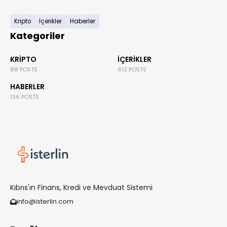
Kripto
İçerikler
Haberler
Kategoriler
KRIPTO
İÇERIKLER
88 POSTS
612 POSTS
HABERLER
136 POSTS
Kıbrıs'ın Finans, Kredi ve Mevduat Sistemi
info@isterlin.com