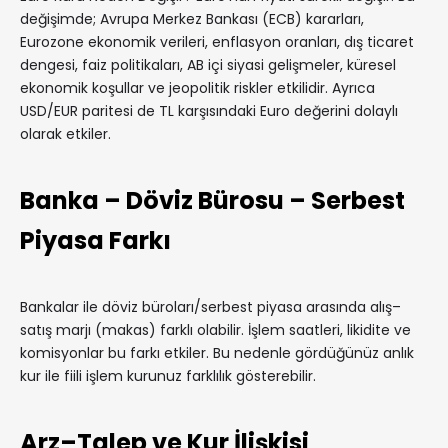
değişimde; Avrupa Merkez Bankası (ECB) kararları,
Eurozone ekonomik verileri, enflasyon oranları, dış ticaret
dengesi, faiz politikaları, AB içi siyasi gelişmeler, küresel
ekonomik koşullar ve jeopolitik riskler etkilidir. Ayrıca
USD/EUR paritesi de TL karşısındaki Euro değerini dolaylı
olarak etkiler.
Banka – Döviz Bürosu – Serbest
Piyasa Farkı
Bankalar ile döviz büroları/serbest piyasa arasında alış–
satış marjı (makas) farklı olabilir. İşlem saatleri, likidite ve
komisyonlar bu farkı etkiler. Bu nedenle gördüğünüz anlık
kur ile fiili işlem kurunuz farklılık gösterebilir.
Arz–Talep ve Kur İlişkisi