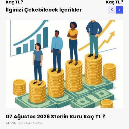
Kaç TL ?
Kaç TL ?
İlginizi Çekebilecek İçerikler
07 Ağustos 2026 Sterlin Kuru Kaç TL ?
ADMIN
22 SAAT ÖNCE