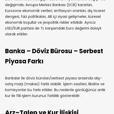
değişimde; Avrupa Merkez Bankası (ECB) kararları,
Eurozone ekonomik verileri, enflasyon oranları, dış ticaret
dengesi, faiz politikaları, AB içi siyasi gelişmeler, küresel
ekonomik koşullar ve jeopolitik riskler etkilidir. Ayrıca
USD/EUR paritesi de TL karşısındaki Euro değerini dolaylı
olarak etkiler.
Banka – Döviz Bürosu – Serbest
Piyasa Farkı
Bankalar ile döviz büroları/serbest piyasa arasında alış–
satış marjı (makas) farklı olabilir. İşlem saatleri, likidite ve
komisyonlar bu farkı etkiler. Bu nedenle gördüğünüz anlık
kur ile fiili işlem kurunuz farklılık gösterebilir.
Arz–Talep ve Kur İlişkisi