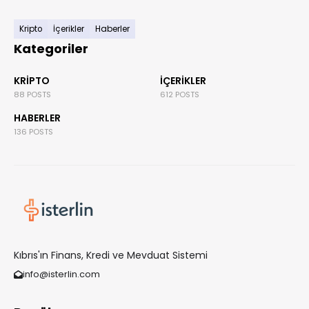
Kripto
İçerikler
Haberler
Kategoriler
KRIPTO
İÇERIKLER
88 POSTS
612 POSTS
HABERLER
136 POSTS
Kıbrıs'ın Finans, Kredi ve Mevduat Sistemi
info@isterlin.com