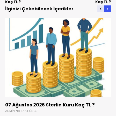
Kaç TL ?
Kaç TL ?
İlginizi Çekebilecek İçerikler
07 Ağustos 2026 Sterlin Kuru Kaç TL ?
ADMIN
18 SAAT ÖNCE