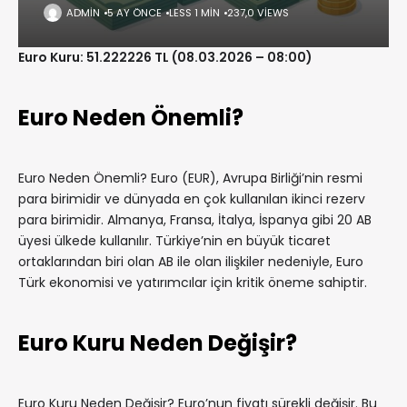
ADMIN
5 AY ÖNCE
LESS 1 MIN
237,0 VIEWS
Euro Kuru: 51.222226 TL (08.03.2026 – 08:00)
Euro Neden Önemli?
Euro Neden Önemli? Euro (EUR), Avrupa Birliği’nin resmi
para birimidir ve dünyada en çok kullanılan ikinci rezerv
para birimidir. Almanya, Fransa, İtalya, İspanya gibi 20 AB
üyesi ülkede kullanılır. Türkiye’nin en büyük ticaret
ortaklarından biri olan AB ile olan ilişkiler nedeniyle, Euro
Türk ekonomisi ve yatırımcılar için kritik öneme sahiptir.
Euro Kuru Neden Değişir?
Euro Kuru Neden Değişir? Euro’nun fiyatı sürekli değişir. Bu