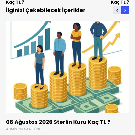
Kaç TL ?
Kaç TL ?
İlginizi Çekebilecek İçerikler
08 Ağustos 2026 Sterlin Kuru Kaç TL ?
ADMIN
10 SAAT ÖNCE