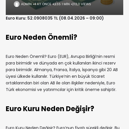
ADMIN
4 AY ÖNCE
LESS 1 MIN
213,0 VIEWS
Euro Kuru: 52.0908035 TL (08.04.2026 – 09:00)
Euro Neden Önemli?
Euro Neden Önemli? Euro (EUR), Avrupa Birliği’nin resmi
para birimidir ve dünyada en çok kullanılan ikinci rezerv
para birimidir. Almanya, Fransa, İtalya, İspanya gibi 20 AB
üyesi ülkede kullanılır. Türkiye’nin en büyük ticaret
ortaklarından biri olan AB ile olan ilişkiler nedeniyle, Euro
Türk ekonomisi ve yatırımcılar için kritik öneme sahiptir.
Euro Kuru Neden Değişir?
Euro Kuru Neden Değişir? Euro’nun fiyatı sürekli değişir. Bu