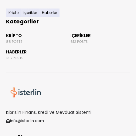
Kripto
İçerikler
Haberler
Kategoriler
KRIPTO
İÇERIKLER
88 POSTS
612 POSTS
HABERLER
136 POSTS
Kıbrıs'ın Finans, Kredi ve Mevduat Sistemi
info@isterlin.com