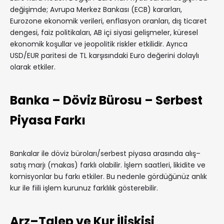
değişimde; Avrupa Merkez Bankası (ECB) kararları,
Eurozone ekonomik verileri, enflasyon oranları, dış ticaret
dengesi, faiz politikaları, AB içi siyasi gelişmeler, küresel
ekonomik koşullar ve jeopolitik riskler etkilidir. Ayrıca
USD/EUR paritesi de TL karşısındaki Euro değerini dolaylı
olarak etkiler.
Banka – Döviz Bürosu – Serbest
Piyasa Farkı
Bankalar ile döviz büroları/serbest piyasa arasında alış–
satış marjı (makas) farklı olabilir. İşlem saatleri, likidite ve
komisyonlar bu farkı etkiler. Bu nedenle gördüğünüz anlık
kur ile fiili işlem kurunuz farklılık gösterebilir.
Arz–Talep ve Kur İlişkisi