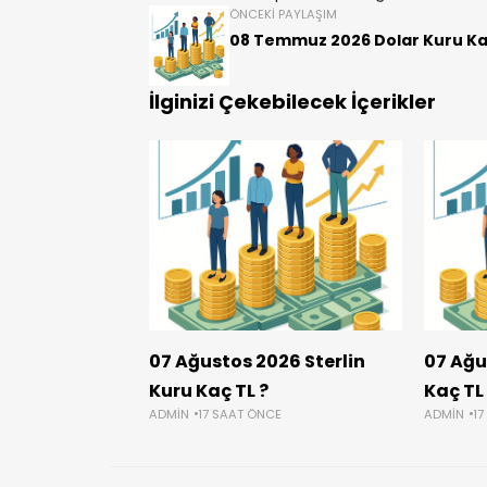
ÖNCEKI PAYLAŞIM
08 Temmuz 2026 Dolar Kuru Ka
İlginizi Çekebilecek İçerikler
07 Ağustos 2026 Sterlin
07 Ağu
Kuru Kaç TL ?
Kaç TL
ADMIN
17 SAAT ÖNCE
ADMIN
17