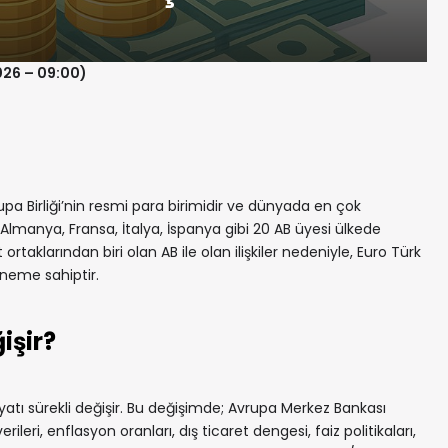
026 – 09:00)
a Birliği’nin resmi para birimidir ve dünyada en çok
r. Almanya, Fransa, İtalya, İspanya gibi 20 AB üyesi ülkede
t ortaklarından biri olan AB ile olan ilişkiler nedeniyle, Euro Türk
öneme sahiptir.
işir?
yatı sürekli değişir. Bu değişimde; Avrupa Merkez Bankası
leri, enflasyon oranları, dış ticaret dengesi, faiz politikaları,