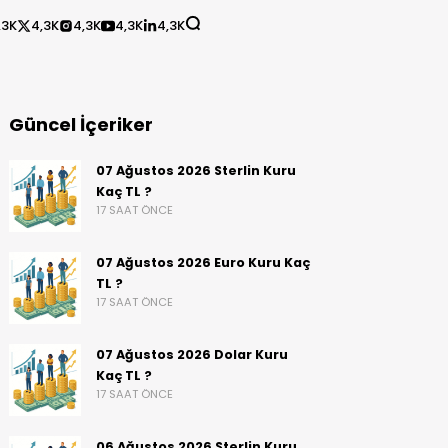
,3K
4,3K
4,3K
4,3K
4,3K
Güncel İçeriker
07 Ağustos 2026 Sterlin Kuru
Kaç TL ?
17 SAAT ÖNCE
07 Ağustos 2026 Euro Kuru Kaç
TL ?
17 SAAT ÖNCE
07 Ağustos 2026 Dolar Kuru
Kaç TL ?
17 SAAT ÖNCE
06 Ağustos 2026 Sterlin Kuru