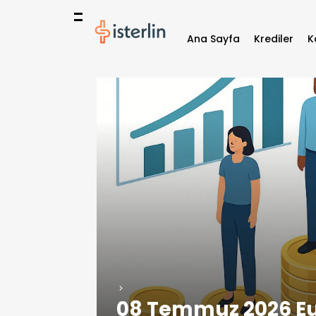
Ana Sayfa
Krediler
K
08 Temmuz 2026 Eur