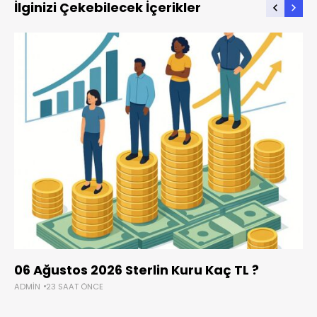
İlginizi Çekebilecek İçerikler
06 Ağustos 2026 Sterlin Kuru Kaç TL ?
ADMIN
23 SAAT ÖNCE