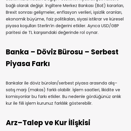
bağlı olarak değişir. İngiltere Merkez Bankası (BoE) kararları,
Brexit sonrası gelişmeler, enflasyon verileri, işsizlik oranları,
ekonomik büyüme, faiz politikaları, siyasi istikrar ve küresel
piyasa koşulları Sterlin’in değerini etkiler. Ayrıca USD/GBP
paritesi de TL karşısındaki değerinde rol oynar.
Banka – Döviz Bürosu – Serbest
Piyasa Farkı
Bankalar ile döviz büroları/serbest piyasa arasında alış–
satış marjı (makas) farklı olabilir. İşlem saatleri, likidite ve
komisyonlar bu farkı etkiler. Bu nedenle gördüğünüz anlık
kur ile fiili işlem kurunuz farklılık gösterebilir.
Arz–Talep ve Kur İlişkisi