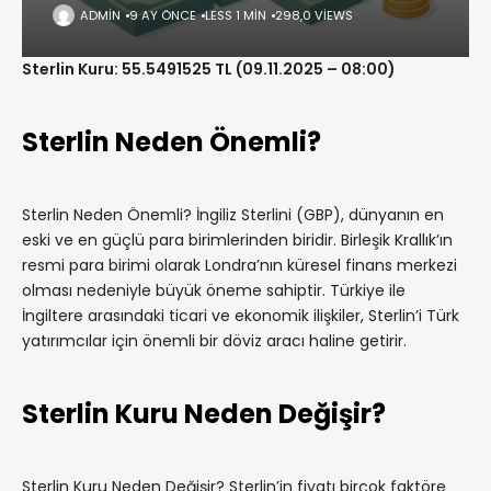
ADMIN
9 AY ÖNCE
LESS 1 MIN
298,0 VIEWS
Sterlin Kuru: 55.5491525 TL (09.11.2025 – 08:00)
Sterlin Neden Önemli?
Sterlin Neden Önemli? İngiliz Sterlini (GBP), dünyanın en
eski ve en güçlü para birimlerinden biridir. Birleşik Krallık’ın
resmi para birimi olarak Londra’nın küresel finans merkezi
olması nedeniyle büyük öneme sahiptir. Türkiye ile
İngiltere arasındaki ticari ve ekonomik ilişkiler, Sterlin’i Türk
yatırımcılar için önemli bir döviz aracı haline getirir.
Sterlin Kuru Neden Değişir?
Sterlin Kuru Neden Değişir? Sterlin’in fiyatı birçok faktöre