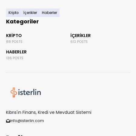
Kripto
İçerikler
Haberler
Kategoriler
KRIPTO
İÇERIKLER
88 POSTS
612 POSTS
HABERLER
136 POSTS
Kıbrıs'ın Finans, Kredi ve Mevduat Sistemi
info@isterlin.com