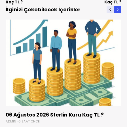
Kaç TL ?
Kaç TL ?
İlginizi Çekebilecek İçerikler
06 Ağustos 2026 Sterlin Kuru Kaç TL ?
ADMIN
6 SAAT ÖNCE