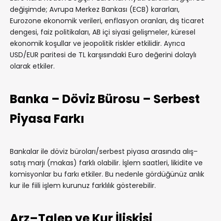
değişimde; Avrupa Merkez Bankası (ECB) kararları,
Eurozone ekonomik verileri, enflasyon oranları, dış ticaret
dengesi, faiz politikaları, AB içi siyasi gelişmeler, küresel
ekonomik koşullar ve jeopolitik riskler etkilidir. Ayrıca
USD/EUR paritesi de TL karşısındaki Euro değerini dolaylı
olarak etkiler.
Banka – Döviz Bürosu – Serbest
Piyasa Farkı
Bankalar ile döviz büroları/serbest piyasa arasında alış–
satış marjı (makas) farklı olabilir. İşlem saatleri, likidite ve
komisyonlar bu farkı etkiler. Bu nedenle gördüğünüz anlık
kur ile fiili işlem kurunuz farklılık gösterebilir.
Arz–Talep ve Kur İlişkisi