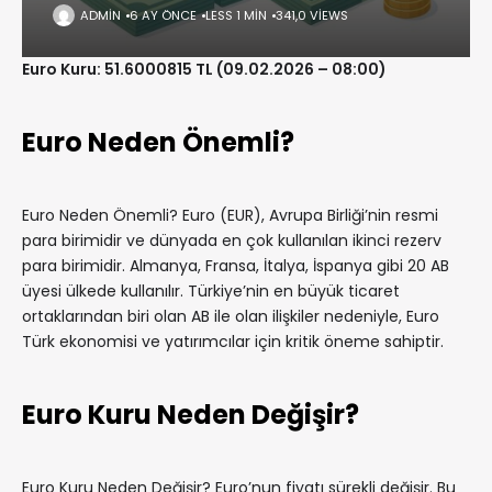
ADMIN
6 AY ÖNCE
LESS 1 MIN
341,0 VIEWS
Euro Kuru: 51.6000815 TL (09.02.2026 – 08:00)
Euro Neden Önemli?
Euro Neden Önemli? Euro (EUR), Avrupa Birliği’nin resmi
para birimidir ve dünyada en çok kullanılan ikinci rezerv
para birimidir. Almanya, Fransa, İtalya, İspanya gibi 20 AB
üyesi ülkede kullanılır. Türkiye’nin en büyük ticaret
ortaklarından biri olan AB ile olan ilişkiler nedeniyle, Euro
Türk ekonomisi ve yatırımcılar için kritik öneme sahiptir.
Euro Kuru Neden Değişir?
Euro Kuru Neden Değişir? Euro’nun fiyatı sürekli değişir. Bu