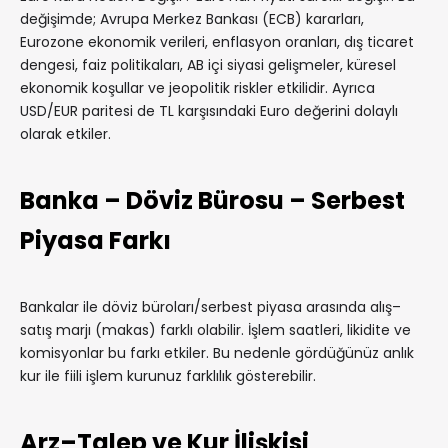
değişimde; Avrupa Merkez Bankası (ECB) kararları,
Eurozone ekonomik verileri, enflasyon oranları, dış ticaret
dengesi, faiz politikaları, AB içi siyasi gelişmeler, küresel
ekonomik koşullar ve jeopolitik riskler etkilidir. Ayrıca
USD/EUR paritesi de TL karşısındaki Euro değerini dolaylı
olarak etkiler.
Banka – Döviz Bürosu – Serbest
Piyasa Farkı
Bankalar ile döviz büroları/serbest piyasa arasında alış–
satış marjı (makas) farklı olabilir. İşlem saatleri, likidite ve
komisyonlar bu farkı etkiler. Bu nedenle gördüğünüz anlık
kur ile fiili işlem kurunuz farklılık gösterebilir.
Arz–Talep ve Kur İlişkisi