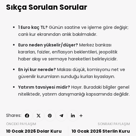
Sıkça Sorulan Sorular
1 Euro kaç TL?
Günün saatine ve işleme göre değişir;
canlı kur ekranından anlık bakılmalıdır.
Euro neden yükselir/düşer?
Merkez bankası
kararları, faizler, enflasyon beklentileri, jeopolitik
haber akışı ve sermaye hareketleri belirleyicidir.
En iyi kur nerede?
Makası düşük, komisyonu net ve
güvenilir kurumların sunduğu kurları kıyaslayın.
Yatırım tavsiyesi midir?
Hayır. Buradaki bilgiler genel
niteliktedir, yatırım danışmanlığı kapsamında değildir.
Shares:
ÖNCEKI PAYLAŞIM
SONRAKI PAYLAŞIM
10 Ocak 2026 Dolar Kuru
10 Ocak 2026 Sterlin Kuru