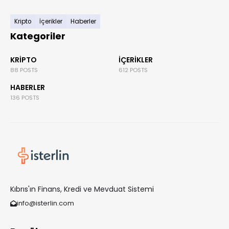
Kripto
İçerikler
Haberler
Kategoriler
KRIPTO
İÇERIKLER
88 POSTS
612 POSTS
HABERLER
136 POSTS
Kıbrıs'ın Finans, Kredi ve Mevduat Sistemi
info@isterlin.com