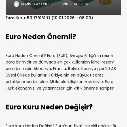
ADMIN
7 AY ÖNCE
LESS 1 MIN
394,0 VIEWS
Euro Kuru: 50.179151 TL (10.01.2026 – 08:00)
Euro Neden Önemli?
Euro Neden Önemli? Euro (EUR), Avrupa Birliği’nin resmi
para birimidir ve dünyada en çok kullanılan ikinci rezerv
para birimidir. Almanya, Fransa, İtalya, İspanya gibi 20 AB
üyesi ülkede kullanılır. Türkiye’nin en büyük ticaret
ortaklarından biri olan AB ile olan ilişkiler nedeniyle, Euro
Türk ekonomisi ve yatırımcılar için kritik öneme sahiptir.
Euro Kuru Neden Değişir?
Euro Kuru Neden Değişir? Euro’nun fiyatı sürekli değişir. Bu