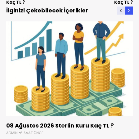
Kaç TL ?
Kaç TL ?
İlginizi Çekebilecek İçerikler
08 Ağustos 2026 Sterlin Kuru Kaç TL ?
ADMIN
6 SAAT ÖNCE