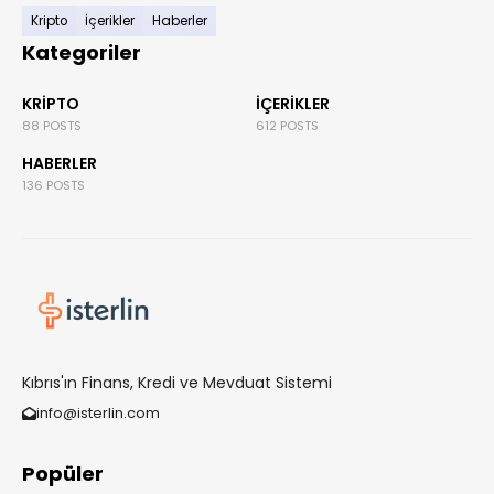
Kripto
İçerikler
Haberler
Kategoriler
KRIPTO
İÇERIKLER
88 POSTS
612 POSTS
HABERLER
136 POSTS
Kıbrıs'ın Finans, Kredi ve Mevduat Sistemi
info@isterlin.com
Popüler