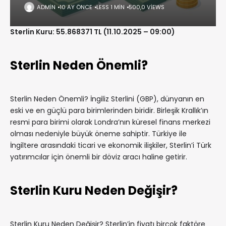
ADMIN
10 AY ÖNCE
LESS 1 MIN
500,0 VIEWS
Sterlin Kuru: 55.868371 TL (11.10.2025 – 09:00)
Sterlin Neden Önemli?
Sterlin Neden Önemli? İngiliz Sterlini (GBP), dünyanın en
eski ve en güçlü para birimlerinden biridir. Birleşik Krallık’ın
resmi para birimi olarak Londra’nın küresel finans merkezi
olması nedeniyle büyük öneme sahiptir. Türkiye ile
İngiltere arasındaki ticari ve ekonomik ilişkiler, Sterlin’i Türk
yatırımcılar için önemli bir döviz aracı haline getirir.
Sterlin Kuru Neden Değişir?
Sterlin Kuru Neden Değişir? Sterlin’in fiyatı birçok faktöre