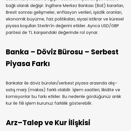
bağlı olarak değişir. İngiltere Merkez Bankası (BoE) kararları,
Brexit sonrası gelişmeler, enflasyon verileri, işsizlik oranları,
ekonomik büyüme, faiz politikaları, siyasi istikrar ve küresel
piyasa koşulları Sterlin’in değerini etkiler. Ayrıca USD/GBP
paritesi de TL karşısındaki değerinde rol oynar.
Banka – Döviz Bürosu – Serbest
Piyasa Farkı
Bankalar ile döviz büroları/serbest piyasa arasında alış–
satış marjı (makas) farklı olabilir. İşlem saatleri, likidite ve
komisyonlar bu farkı etkiler. Bu nedenle gördüğünüz anlık
kur ile fiili işlem kurunuz farklılık gösterebilir.
Arz–Talep ve Kur İlişkisi