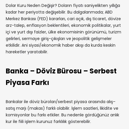
Dolar Kuru Neden Değişir? Doların fiyatı saniyelikten yıllığa
kadar her periyotta değişebilir. Bu dalgalanmada; ABD
Merkez Bankası (FED) kararları, cari açık, dış ticaret, dövize
arz-talep, enflasyon beklentileri, ekonomik politikalar, yurt
içi ve yurt dışı faizler, ülke ekonomisinin görünümü, turizm
gelirleri, sermaye giriş-çıkışları ve jeopolitik gelişmeler
etkilidir. Ani siyasi/ekonomik haber akışı da kurda keskin
hareketler yaratabilir.
Banka – Döviz Bürosu – Serbest
Piyasa Farkı
Bankalar ile döviz büroları/serbest piyasa arasında alış–
satış marjı (makas) farklı olabilir. İşlem saatleri, likidite ve
komisyonlar bu farkı etkiler. Bu nedenle gördüğünüz anlık
kur ile fiili işlem kurunuz farklılık gösterebilir.