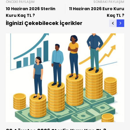
ÖNCEKI PAYLAŞIM
SONRAKI PAYLAŞIM
10 Haziran 2026 Sterlin
11 Haziran 2026 Euro Kuru
Kuru Kaç TL ?
Kaç TL ?
İlginizi Çekebilecek İçerikler