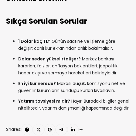
Sıkça Sorulan Sorular
1 Dolar kaç TL?
Günün saatine ve işleme göre
değişir; canlı kur ekranından anlık bakılmalıdır.
Dolar neden yükselir/düşer?
Merkez bankası
kararları, faizler, enflasyon beklentileri, jeopolitik
haber akışı ve sermaye hareketleri belirleyicidir.
En iyi kur nerede?
Makası düşük, komisyonu net ve
güvenilir kurumların sunduğu kurları kıyaslayın.
Yatırım tavsiyesi midir?
Hayır. Buradaki bilgiler genel
niteliktedir, yatırım danışmanlığı kapsamında değildir.
Shares: