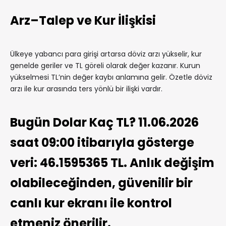
Arz–Talep ve Kur İlişkisi
Ülkeye yabancı para girişi artarsa döviz arzı yükselir, kur
genelde geriler ve TL göreli olarak değer kazanır. Kurun
yükselmesi TL’nin değer kaybı anlamına gelir. Özetle döviz
arzı ile kur arasında ters yönlü bir ilişki vardır.
Bugün Dolar Kaç TL? 11.06.2026
saat 09:00 itibarıyla gösterge
veri: 46.1595365 TL. Anlık değişim
olabileceğinden, güvenilir bir
canlı kur ekranı ile kontrol
etmeniz önerilir.