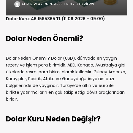
ADMIN
2 AY ÖNCE
LESS 1 MIN
103,0 VIEWS
Dolar Kuru: 46.1595365 TL (11.06.2026 – 09:00)
Dolar Neden Önemli?
Dolar Neden Önemli? Dolar (USD), dünyada en yaygın
rezerv ve işlem para birimidir. ABD, Kanada, Avustralya gibi
ülkelerde resmi para birimi olarak kullanılır. Güney Amerika,
Karayipler, Pasifik, Afrika ve Güneydoğu Asya’nın bazı
bölgelerinde de yaygındır. Türkiye’de altın ve euro ile
birlikte yatırımcıların en çok takip ettiği döviz araçlarından
biridir.
Dolar Kuru Neden Değişir?