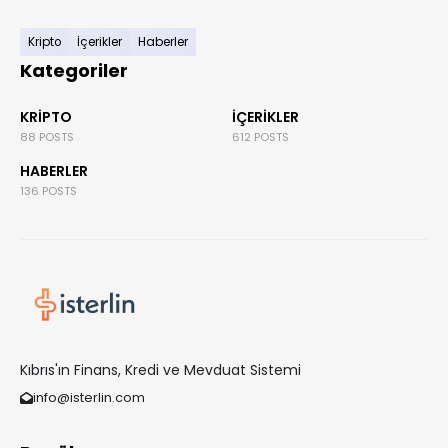
Kripto
İçerikler
Haberler
Kategoriler
KRIPTO
İÇERIKLER
88 POSTS
612 POSTS
HABERLER
136 POSTS
Kıbrıs'ın Finans, Kredi ve Mevduat Sistemi
info@isterlin.com