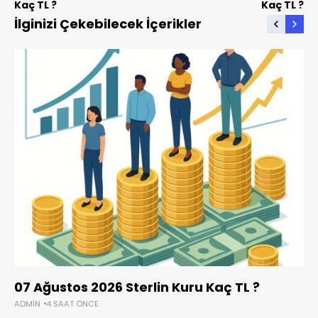
Kaç TL ?
Kaç TL ?
İlginizi Çekebilecek İçerikler
07 Ağustos 2026 Sterlin Kuru Kaç TL ?
ADMIN
4 SAAT ÖNCE