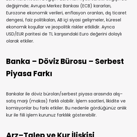
değişimde; Avrupa Merkez Bankası (ECB) kararları,
Eurozone ekonomik verileri, enflasyon oranları, dış ticaret
dengesi, faiz politikaları, AB içi siyasi gelişmeler, küresel
ekonomik koşullar ve jeopolitik riskler etkilidir. Ayrıca
USD/EUR paritesi de TL karşısındaki Euro değerini dolaylı
olarak etkiler.
Banka – Döviz Bürosu – Serbest
Piyasa Farkı
Bankalar ile döviz büroları/serbest piyasa arasında alış–
satış marjı (makas) farklı olabilir. İşlem saatleri, likidite ve
komisyonlar bu farkı etkiler. Bu nedenle gördüğünüz anlık
kur ile fiili işlem kurunuz farklılık gösterebilir.
Arz–Talep ve Kur İlişkisi