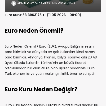
ADMIN
3 AY ÖNCE
LESS 1 MIN
193,0 VIEWS
Euro Kuru: 53.3963175 TL (11.05.2026 – 09:00)
Euro Neden Önemli?
Euro Neden Önemli? Euro (EUR), Avrupa Birliği’nin resmi
para birimidir ve dünyada en çok kullanılan ikinci rezerv
para birimidir. Almanya, Fransa, İtalya, İspanya gibi 20 AB
üyesi ülkede kullanılır. Türkiye’nin en büyük ticaret
ortaklarından biri olan AB ile olan ilişkiler nedeniyle, Euro
Türk ekonomisi ve yatırımcılar için kritik öneme sahiptir.
Euro Kuru Neden Değişir?
Euro Kuru Neden Değişir? Euro’nun fiyatı sürekli değişir. Bu