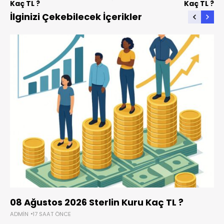
Kaç TL ?
Kaç TL ?
İlginizi Çekebilecek İçerikler
08 Ağustos 2026 Sterlin Kuru Kaç TL ?
ADMIN
17 SAAT ÖNCE