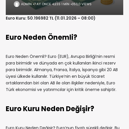
ADMIN
7 AY ÖNCE
LESS 1 MIN
353,0 VIEWS
Euro Kuru: 50.196982 TL (11.01.2026 – 08:00)
Euro Neden Önemli?
Euro Neden Önemli? Euro (EUR), Avrupa Birliği’nin resmi
para birimidir ve dünyada en çok kullanılan ikinci rezerv
para birimidir. Almanya, Fransa, İtalya, İspanya gibi 20 AB
üyesi ülkede kullanılır. Türkiye’nin en büyük ticaret
ortaklarından biri olan AB ile olan ilişkiler nedeniyle, Euro
Türk ekonomisi ve yatırımcılar için kritik öneme sahiptir.
Euro Kuru Neden Değişir?
Euro Kuru Neden Değişir? Euro’nun fiyatı sürekli değişir. Bu