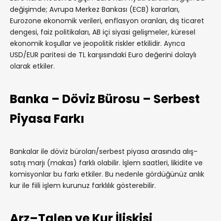
değişimde; Avrupa Merkez Bankası (ECB) kararları,
Eurozone ekonomik verileri, enflasyon oranları, dış ticaret
dengesi, faiz politikaları, AB içi siyasi gelişmeler, küresel
ekonomik koşullar ve jeopolitik riskler etkilidir. Ayrıca
USD/EUR paritesi de TL karşısındaki Euro değerini dolaylı
olarak etkiler.
Banka – Döviz Bürosu – Serbest
Piyasa Farkı
Bankalar ile döviz büroları/serbest piyasa arasında alış–
satış marjı (makas) farklı olabilir. İşlem saatleri, likidite ve
komisyonlar bu farkı etkiler. Bu nedenle gördüğünüz anlık
kur ile fiili işlem kurunuz farklılık gösterebilir.
Arz–Talep ve Kur İlişkisi