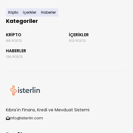
Kripto
İçerikler
Haberler
Kategoriler
KRIPTO
İÇERIKLER
88 POSTS
612 POSTS
HABERLER
136 POSTS
Kıbrıs'ın Finans, Kredi ve Mevduat Sistemi
info@isterlin.com