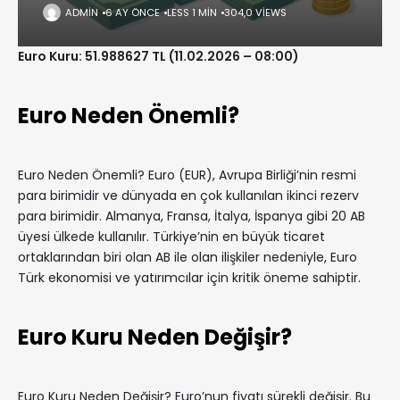
ADMIN
6 AY ÖNCE
LESS 1 MIN
304,0 VIEWS
Euro Kuru: 51.988627 TL (11.02.2026 – 08:00)
Euro Neden Önemli?
Euro Neden Önemli? Euro (EUR), Avrupa Birliği’nin resmi
para birimidir ve dünyada en çok kullanılan ikinci rezerv
para birimidir. Almanya, Fransa, İtalya, İspanya gibi 20 AB
üyesi ülkede kullanılır. Türkiye’nin en büyük ticaret
ortaklarından biri olan AB ile olan ilişkiler nedeniyle, Euro
Türk ekonomisi ve yatırımcılar için kritik öneme sahiptir.
Euro Kuru Neden Değişir?
Euro Kuru Neden Değişir? Euro’nun fiyatı sürekli değişir. Bu