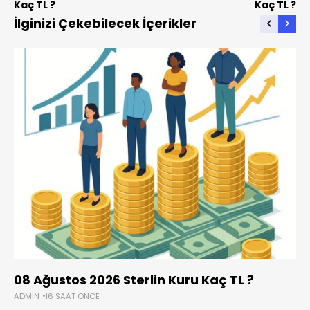
Kaç TL ?
Kaç TL ?
İlginizi Çekebilecek İçerikler
08 Ağustos 2026 Sterlin Kuru Kaç TL ?
ADMIN
16 SAAT ÖNCE