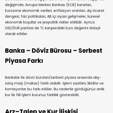
değişimde; Avrupa Merkez Bankası (ECB) kararları,
Eurozone ekonomik verileri, enflasyon oranları, dış ticaret
dengesi, faiz politikaları, AB içi siyasi gelişmeler, küresel
ekonomik koşullar ve jeopolitik riskler etkilidir. Ayrıca
USD/EUR paritesi de TL karşısındaki Euro değerini dolaylı
olarak etkiler.
Banka – Döviz Bürosu – Serbest
Piyasa Farkı
Bankalar ile döviz büroları/serbest piyasa arasında alış–
satış marjı (makas) farklı olabilir. İşlem saatleri, likidite ve
komisyonlar bu farkı etkiler. Bu nedenle gördüğünüz anlık
kur ile fiili işlem kurunuz farklılık gösterebilir.
Arz–Talep ve Kur İlişkisi