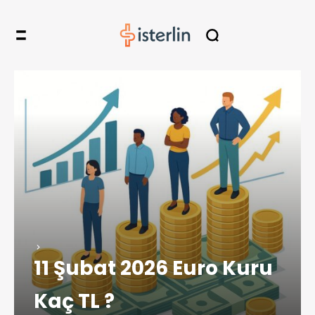
11 Şubat 2026 Euro Kuru
Kaç TL ?