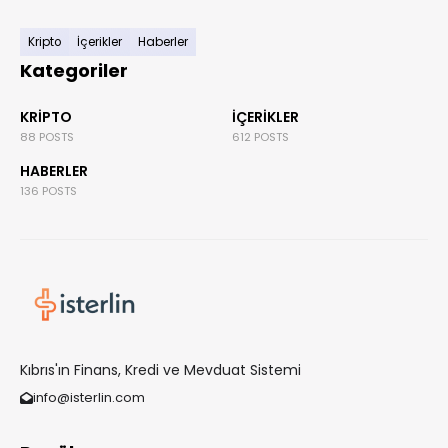
Kripto
İçerikler
Haberler
Kategoriler
KRIPTO
İÇERIKLER
88 POSTS
612 POSTS
HABERLER
136 POSTS
Kıbrıs'ın Finans, Kredi ve Mevduat Sistemi
info@isterlin.com