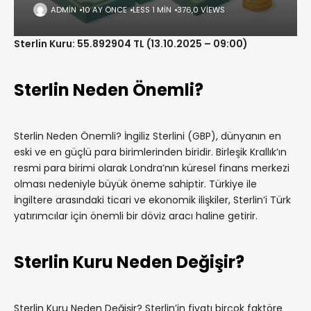
ADMIN
10 AY ÖNCE
LESS 1 MIN
376,0 VIEWS
Sterlin Kuru: 55.892904 TL (13.10.2025 – 09:00)
Sterlin Neden Önemli?
Sterlin Neden Önemli? İngiliz Sterlini (GBP), dünyanın en
eski ve en güçlü para birimlerinden biridir. Birleşik Krallık’ın
resmi para birimi olarak Londra’nın küresel finans merkezi
olması nedeniyle büyük öneme sahiptir. Türkiye ile
İngiltere arasındaki ticari ve ekonomik ilişkiler, Sterlin’i Türk
yatırımcılar için önemli bir döviz aracı haline getirir.
Sterlin Kuru Neden Değişir?
Sterlin Kuru Neden Değişir? Sterlin’in fiyatı birçok faktöre