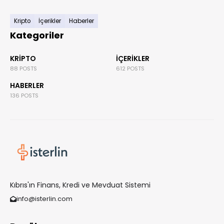
Kripto
İçerikler
Haberler
Kategoriler
KRIPTO
İÇERIKLER
88 POSTS
612 POSTS
HABERLER
136 POSTS
Kıbrıs'ın Finans, Kredi ve Mevduat Sistemi
info@isterlin.com