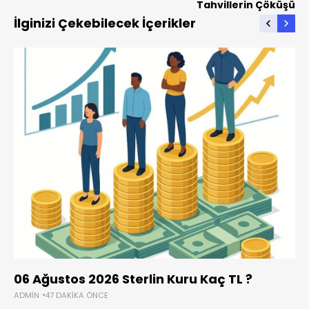
Tahvillerin Çöküşü
İlginizi Çekebilecek İçerikler
06 Ağustos 2026 Sterlin Kuru Kaç TL ?
ADMIN
47 DAKIKA ÖNCE