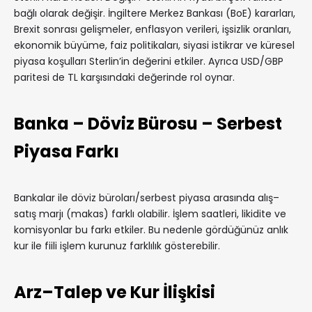
bağlı olarak değişir. İngiltere Merkez Bankası (BoE) kararları,
Brexit sonrası gelişmeler, enflasyon verileri, işsizlik oranları,
ekonomik büyüme, faiz politikaları, siyasi istikrar ve küresel
piyasa koşulları Sterlin’in değerini etkiler. Ayrıca USD/GBP
paritesi de TL karşısındaki değerinde rol oynar.
Banka – Döviz Bürosu – Serbest
Piyasa Farkı
Bankalar ile döviz büroları/serbest piyasa arasında alış–
satış marjı (makas) farklı olabilir. İşlem saatleri, likidite ve
komisyonlar bu farkı etkiler. Bu nedenle gördüğünüz anlık
kur ile fiili işlem kurunuz farklılık gösterebilir.
Arz–Talep ve Kur İlişkisi