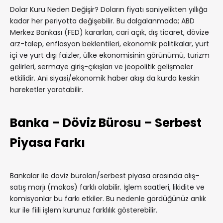
Dolar Kuru Neden Değişir? Doların fiyatı saniyelikten yıllığa
kadar her periyotta değişebilir. Bu dalgalanmada; ABD
Merkez Bankası (FED) kararları, cari açık, dış ticaret, dövize
arz-talep, enflasyon beklentileri, ekonomik politikalar, yurt
içi ve yurt dışı faizler, ülke ekonomisinin görünümü, turizm
gelirleri, sermaye giriş-çıkışları ve jeopolitik gelişmeler
etkilidir. Ani siyasi/ekonomik haber akışı da kurda keskin
hareketler yaratabilir.
Banka – Döviz Bürosu – Serbest
Piyasa Farkı
Bankalar ile döviz büroları/serbest piyasa arasında alış–
satış marjı (makas) farklı olabilir. İşlem saatleri, likidite ve
komisyonlar bu farkı etkiler. Bu nedenle gördüğünüz anlık
kur ile fiili işlem kurunuz farklılık gösterebilir.