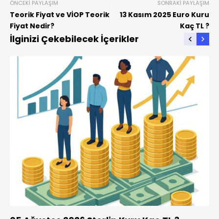
ÖNCEKI PAYLAŞIM
SONRAKI PAYLAŞIM
Teorik Fiyat ve VİOP Teorik
13 Kasım 2025 Euro Kuru
Fiyat Nedir?
Kaç TL ?
İlginizi Çekebilecek İçerikler