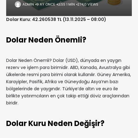
ADMIN
9 AY ÖNCE
LESS 1 MIN
274,0 VIEWS
Dolar Kuru: 42.260538 TL (13.11.2025 – 08:00)
Dolar Neden Önemli?
Dolar Neden Önemli? Dolar (USD), dünyada en yaygın
rezerv ve işlem para birimidir. ABD, Kanada, Avustralya gibi
ülkelerde resmi para birimi olarak kullanılır. Güney Amerika,
Karayipler, Pasifik, Afrika ve Güneydoğu Asya’nın bazı
bölgelerinde de yaygındır. Türkiye’de altın ve euro ile
birlikte yatırımcıların en çok takip ettiği döviz araçlarından
biridir.
Dolar Kuru Neden Değişir?