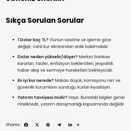
Sıkça Sorulan Sorular
1 Dolar kaç TL?
Günün saatine ve işleme göre
değişir; canlı kur ekranından anlık bakılmalıdır.
Dolar neden yükselir/düşer?
Merkez bankası
kararları, faizler, enflasyon beklentileri, jeopolitik
haber akışı ve sermaye hareketleri belirleyicidir.
En iyi kur nerede?
Makası düşük, komisyonu net ve
güvenilir kurumların sunduğu kurları kıyaslayın.
Yatırım tavsiyesi midir?
Hayır. Buradaki bilgiler genel
niteliktedir, yatırım danışmanlığı kapsamında değildir.
Shares: