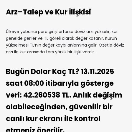
Arz–Talep ve Kur İlişkisi
Ülkeye yabancı para girişi artarsa döviz arzı yükselir, kur
genelde geriler ve TL göreli olarak değer kazanır. Kurun
yükselmesi TL’nin değer kaybı anlamına gelir. Özetle döviz
arzı ile kur arasında ters yönlü bir ilişki vardır.
Bugün Dolar Kaç TL? 13.11.2025
saat 08:00 itibarıyla gösterge
veri: 42.260538 TL. Anlık değişim
olabileceğinden, güvenilir bir
canlı kur ekranı ile kontrol
etmeniz önerilir.