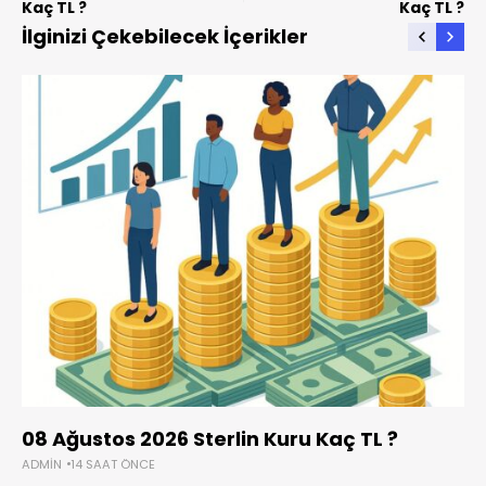
Kaç TL ?
Kaç TL ?
İlginizi Çekebilecek İçerikler
08 Ağustos 2026 Sterlin Kuru Kaç TL ?
ADMIN
14 SAAT ÖNCE