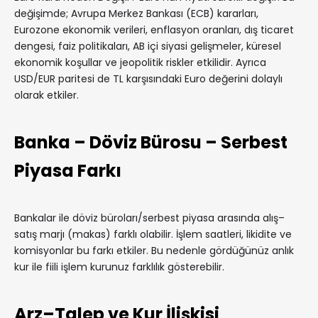
değişimde; Avrupa Merkez Bankası (ECB) kararları,
Eurozone ekonomik verileri, enflasyon oranları, dış ticaret
dengesi, faiz politikaları, AB içi siyasi gelişmeler, küresel
ekonomik koşullar ve jeopolitik riskler etkilidir. Ayrıca
USD/EUR paritesi de TL karşısındaki Euro değerini dolaylı
olarak etkiler.
Banka – Döviz Bürosu – Serbest
Piyasa Farkı
Bankalar ile döviz büroları/serbest piyasa arasında alış–
satış marjı (makas) farklı olabilir. İşlem saatleri, likidite ve
komisyonlar bu farkı etkiler. Bu nedenle gördüğünüz anlık
kur ile fiili işlem kurunuz farklılık gösterebilir.
Arz–Talep ve Kur İlişkisi