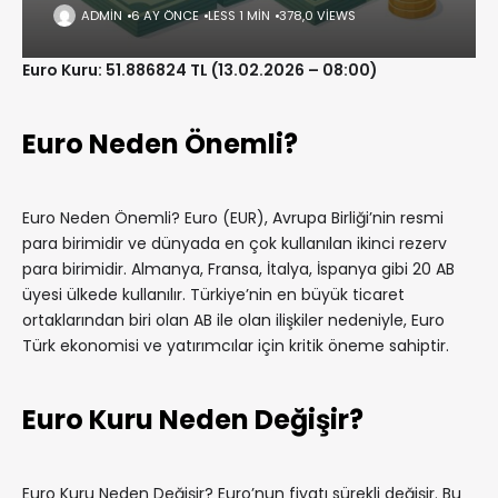
ADMIN
6 AY ÖNCE
LESS 1 MIN
378,0 VIEWS
Euro Kuru: 51.886824 TL (13.02.2026 – 08:00)
Euro Neden Önemli?
Euro Neden Önemli? Euro (EUR), Avrupa Birliği’nin resmi
para birimidir ve dünyada en çok kullanılan ikinci rezerv
para birimidir. Almanya, Fransa, İtalya, İspanya gibi 20 AB
üyesi ülkede kullanılır. Türkiye’nin en büyük ticaret
ortaklarından biri olan AB ile olan ilişkiler nedeniyle, Euro
Türk ekonomisi ve yatırımcılar için kritik öneme sahiptir.
Euro Kuru Neden Değişir?
Euro Kuru Neden Değişir? Euro’nun fiyatı sürekli değişir. Bu