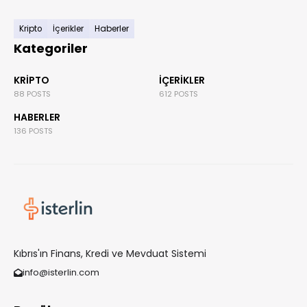
Kripto
İçerikler
Haberler
Kategoriler
KRIPTO
İÇERIKLER
88 POSTS
612 POSTS
HABERLER
136 POSTS
Kıbrıs'ın Finans, Kredi ve Mevduat Sistemi
info@isterlin.com