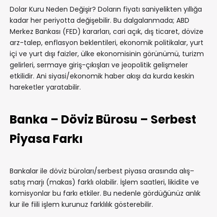
Dolar Kuru Neden Değişir? Doların fiyatı saniyelikten yıllığa
kadar her periyotta değişebilir. Bu dalgalanmada; ABD
Merkez Bankası (FED) kararları, cari açık, dış ticaret, dövize
arz-talep, enflasyon beklentileri, ekonomik politikalar, yurt
içi ve yurt dışı faizler, ülke ekonomisinin görünümü, turizm
gelirleri, sermaye giriş-çıkışları ve jeopolitik gelişmeler
etkilidir. Ani siyasi/ekonomik haber akışı da kurda keskin
hareketler yaratabilir.
Banka – Döviz Bürosu – Serbest
Piyasa Farkı
Bankalar ile döviz büroları/serbest piyasa arasında alış–
satış marjı (makas) farklı olabilir. İşlem saatleri, likidite ve
komisyonlar bu farkı etkiler. Bu nedenle gördüğünüz anlık
kur ile fiili işlem kurunuz farklılık gösterebilir.