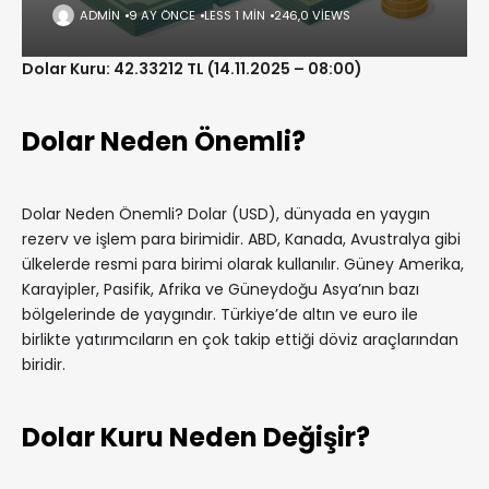
ADMIN
9 AY ÖNCE
LESS 1 MIN
246,0 VIEWS
Dolar Kuru: 42.33212 TL (14.11.2025 – 08:00)
Dolar Neden Önemli?
Dolar Neden Önemli? Dolar (USD), dünyada en yaygın
rezerv ve işlem para birimidir. ABD, Kanada, Avustralya gibi
ülkelerde resmi para birimi olarak kullanılır. Güney Amerika,
Karayipler, Pasifik, Afrika ve Güneydoğu Asya’nın bazı
bölgelerinde de yaygındır. Türkiye’de altın ve euro ile
birlikte yatırımcıların en çok takip ettiği döviz araçlarından
biridir.
Dolar Kuru Neden Değişir?