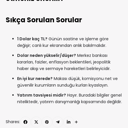
Sıkça Sorulan Sorular
1 Dolar kaç TL?
Günün saatine ve işleme göre
değişir; canlı kur ekranından anlık bakılmalıdır.
Dolar neden yükselir/düşer?
Merkez bankası
kararları, faizler, enflasyon beklentileri, jeopolitik
haber akışı ve sermaye hareketleri belirleyicidir.
En iyi kur nerede?
Makası düşük, komisyonu net ve
güvenilir kurumların sunduğu kurları kıyaslayın.
Yatırım tavsiyesi midir?
Hayır. Buradaki bilgiler genel
niteliktedir, yatırım danışmanlığı kapsamında değildir.
Shares: