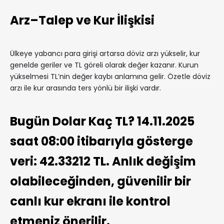
Arz–Talep ve Kur İlişkisi
Ülkeye yabancı para girişi artarsa döviz arzı yükselir, kur
genelde geriler ve TL göreli olarak değer kazanır. Kurun
yükselmesi TL’nin değer kaybı anlamına gelir. Özetle döviz
arzı ile kur arasında ters yönlü bir ilişki vardır.
Bugün Dolar Kaç TL? 14.11.2025
saat 08:00 itibarıyla gösterge
veri: 42.33212 TL. Anlık değişim
olabileceğinden, güvenilir bir
canlı kur ekranı ile kontrol
etmeniz önerilir.