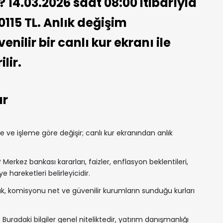
? 14.03.2026 saat 08:00 itibarıyla
0115 TL. Anlık değişim
nilir bir canlı kur ekranı ile
lir.
ar
ve işleme göre değişir; canlı kur ekranından anlık
?
Merkez bankası kararları, faizler, enflasyon beklentileri,
e hareketleri belirleyicidir.
, komisyonu net ve güvenilir kurumların sunduğu kurları
 Buradaki bilgiler genel niteliktedir, yatırım danışmanlığı