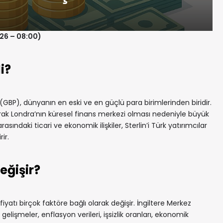
026 – 08:00)
i?
i (GBP), dünyanın en eski ve en güçlü para birimlerinden biridir.
 olarak Londra’nın küresel finans merkezi olması nedeniyle büyük
rasındaki ticari ve ekonomik ilişkiler, Sterlin’i Türk yatırımcılar
ir.
eğişir?
fiyatı birçok faktöre bağlı olarak değişir. İngiltere Merkez
 gelişmeler, enflasyon verileri, işsizlik oranları, ekonomik