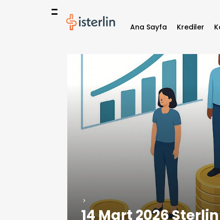
Ana Sayfa
Krediler
K
14 Mart 2026 Sterlin