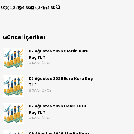
,3K
4,3K
4,3K
4,3K
4,3K
Güncel İçeriker
07 Ağustos 2026 Sterlin Kuru
Kaç TL ?
9 SAAT ÖNCE
07 Ağustos 2026 Euro Kuru Kaç
TL ?
9 SAAT ÖNCE
07 Ağustos 2026 Dolar Kuru
Kaç TL ?
9 SAAT ÖNCE
06 Ağustos 2026 Sterlin Kuru