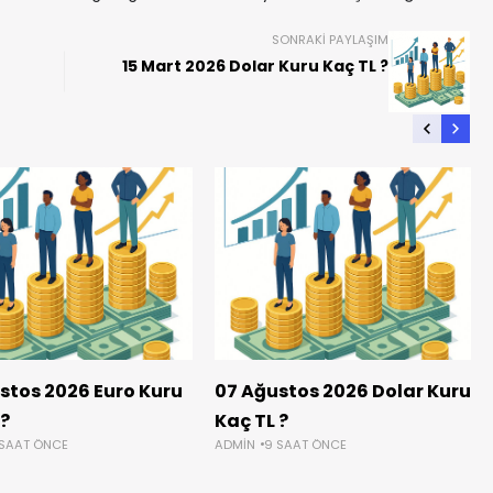
SONRAKI PAYLAŞIM
15 Mart 2026 Dolar Kuru Kaç TL ?
stos 2026 Euro Kuru
07 Ağustos 2026 Dolar Kuru
 ?
Kaç TL ?
 SAAT ÖNCE
ADMIN
9 SAAT ÖNCE