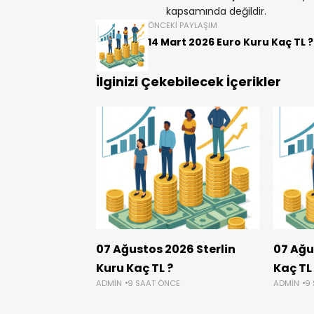
kapsamında değildir.
ÖNCEKI PAYLAŞIM
14 Mart 2026 Euro Kuru Kaç TL ?
İlginizi Çekebilecek İçerikler
07 Ağustos 2026 Sterlin
07 Ağu
Kuru Kaç TL ?
Kaç TL
ADMIN
9 SAAT ÖNCE
ADMIN
9