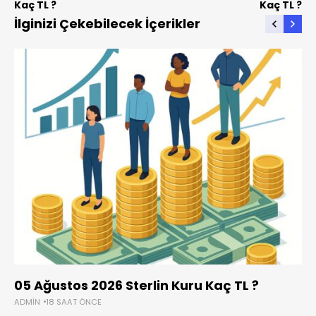
Kaç TL ?
Kaç TL ?
İlginizi Çekebilecek İçerikler
05 Ağustos 2026 Sterlin Kuru Kaç TL ?
ADMIN
18 SAAT ÖNCE