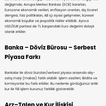
değişimde; Avrupa Merkez Bankası (ECB) kararları,
Eurozone ekonomik verileri, enflasyon oranları, dış ticaret
dengesi, faiz politikaları, AB içi siyasi gelişmeler, küresel
ekonomik koşullar ve jeopolitik riskler etkilidir. Ayrıca
USD/EUR paritesi de TL karşısındaki Euro değerini dolaylı
olarak etkiler.
Banka – Döviz Bürosu – Serbest
Piyasa Farkı
Bankalar ile döviz büroları/serbest piyasa arasında alış–
satış marjı (makas) farklı olabilir. İşlem saatleri, likidite ve
komisyonlar bu farkı etkiler. Bu nedenle gördüğünüz anlık
kur ile fiili işlem kurunuz farklılık gösterebilir.
Arz–Talep ve Kur İlişkisi