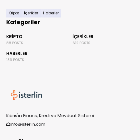
Kripto
İçerikler
Haberler
Kategoriler
KRIPTO
İÇERIKLER
88 POSTS
612 POSTS
HABERLER
136 POSTS
Kıbrıs'ın Finans, Kredi ve Mevduat Sistemi
info@isterlin.com