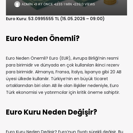
ADMIN
3 AY ÖNCE
LESS 1 MIN
239,0 VIEWS
Euro Kuru: 53.0995555 TL (15.05.2026 – 09:00)
Euro Neden Önemli?
Euro Neden Önemli? Euro (EUR), Avrupa Birliği’nin resmi
para birimidir ve dünyada en çok kullanılan ikinci rezerv
para birimidir. Almanya, Fransa, İtalya, İspanya gibi 20 AB
üyesi ülkede kullanılır. Türkiye’nin en büyük ticaret
ortaklarından biri olan AB ile olan ilişkiler nedeniyle, Euro
Türk ekonomisi ve yatırımcılar için kritik öneme sahiptir.
Euro Kuru Neden Değişir?
Euro Kuru Neden Değişir? Euro’nun fiyatı sürekli değişir. Bu