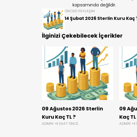
kapsamında değildir.
ÖNCEKI PAYLAŞIM
14 Şubat 2026 Sterlin Kuru Kaç 
İlginizi Çekebilecek İçerikler
09 Ağustos 2026 Sterlin
09 Ağu
Kuru Kaç TL ?
Kaç TL
ADMIN
4 SAAT ÖNCE
ADMIN
4