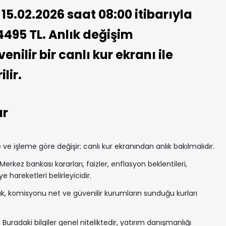
15.02.2026 saat 08:00 itibarıyla
4495 TL. Anlık değişim
nilir bir canlı kur ekranı ile
lir.
ar
e işleme göre değişir; canlı kur ekranından anlık bakılmalıdır.
Merkez bankası kararları, faizler, enflasyon beklentileri,
e hareketleri belirleyicidir.
, komisyonu net ve güvenilir kurumların sunduğu kurları
 Buradaki bilgiler genel niteliktedir, yatırım danışmanlığı