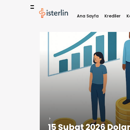
Ana Sayfa
Krediler
K
15 Şubat 2026 Dolar