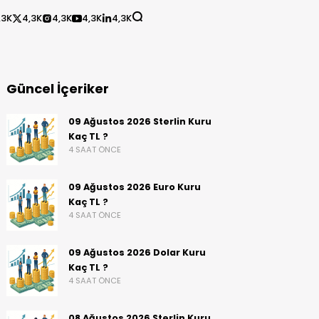
,3K
4,3K
4,3K
4,3K
4,3K
Güncel İçeriker
09 Ağustos 2026 Sterlin Kuru
Kaç TL ?
4 SAAT ÖNCE
09 Ağustos 2026 Euro Kuru
Kaç TL ?
4 SAAT ÖNCE
09 Ağustos 2026 Dolar Kuru
Kaç TL ?
4 SAAT ÖNCE
08 Ağustos 2026 Sterlin Kuru