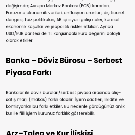
değişimde; Avrupa Merkez Bankası (ECB) kararları,
Eurozone ekonomik verileri, enflasyon oranları, dış ticaret
dengesi, faiz politikaları, AB içi siyasi gelişmeler, küresel
ekonomik koşullar ve jeopolitik riskler etkilidir. Ayrıca
USD/EUR paritesi de TL karşısındaki Euro değerini dolaylı
olarak etkiler.
Banka – Döviz Bürosu – Serbest
Piyasa Farkı
Bankalar ile döviz büroları/serbest piyasa arasında alış–
satış marjı (makas) farklı olabilir. İşlem saatleri, likidite ve
komisyonlar bu farkı etkiler. Bu nedenle gördüğünüz anlık
kur ile fiili işlem kurunuz farklılık gösterebilir.
Arz–Talep ve Kur İlişkisi