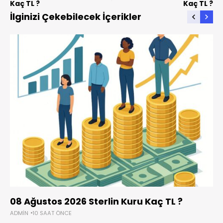
Kaç TL ?
Kaç TL ?
İlginizi Çekebilecek İçerikler
08 Ağustos 2026 Sterlin Kuru Kaç TL ?
ADMIN
10 SAAT ÖNCE