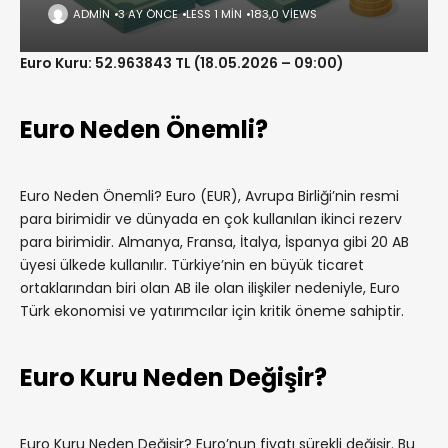
ADMIN
3 AY ÖNCE
LESS 1 MIN
183,0 VIEWS
Euro Kuru: 52.963843 TL (18.05.2026 – 09:00)
Euro Neden Önemli?
Euro Neden Önemli? Euro (EUR), Avrupa Birliği’nin resmi
para birimidir ve dünyada en çok kullanılan ikinci rezerv
para birimidir. Almanya, Fransa, İtalya, İspanya gibi 20 AB
üyesi ülkede kullanılır. Türkiye’nin en büyük ticaret
ortaklarından biri olan AB ile olan ilişkiler nedeniyle, Euro
Türk ekonomisi ve yatırımcılar için kritik öneme sahiptir.
Euro Kuru Neden Değişir?
Euro Kuru Neden Değişir? Euro’nun fiyatı sürekli değişir. Bu