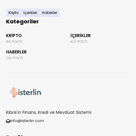
Kripto
İçerikler
Haberler
Kategoriler
KRIPTO
İÇERIKLER
88 POSTS
612 POSTS
HABERLER
136 POSTS
Kıbrıs'ın Finans, Kredi ve Mevduat Sistemi
info@isterlin.com