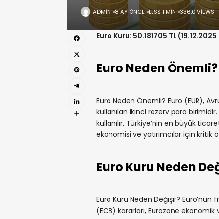
ADMIN
8 AY ÖNCE
LESS 1 MIN
336,0 VIEWS
Euro Kuru: 50.181705 TL (19.12.2025
Euro Neden Önemli?
Euro Neden Önemli? Euro (EUR), Avrup
kullanılan ikinci rezerv para birimidi
kullanılır. Türkiye’nin en büyük ticare
ekonomisi ve yatırımcılar için kritik 
Euro Kuru Neden Değ
Euro Kuru Neden Değişir? Euro’nun fi
(ECB) kararları, Eurozone ekonomik veri