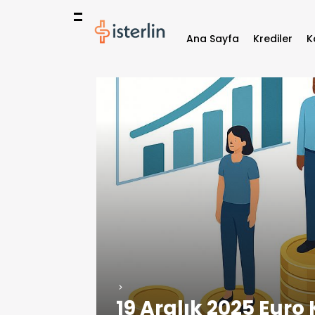
Ana Sayfa
Krediler
K
19 Aralık 2025 Euro