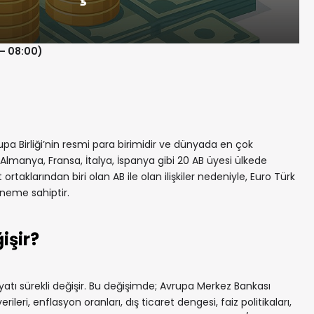
 – 08:00)
a Birliği’nin resmi para birimidir ve dünyada en çok
r. Almanya, Fransa, İtalya, İspanya gibi 20 AB üyesi ülkede
t ortaklarından biri olan AB ile olan ilişkiler nedeniyle, Euro Türk
öneme sahiptir.
işir?
yatı sürekli değişir. Bu değişimde; Avrupa Merkez Bankası
leri, enflasyon oranları, dış ticaret dengesi, faiz politikaları,