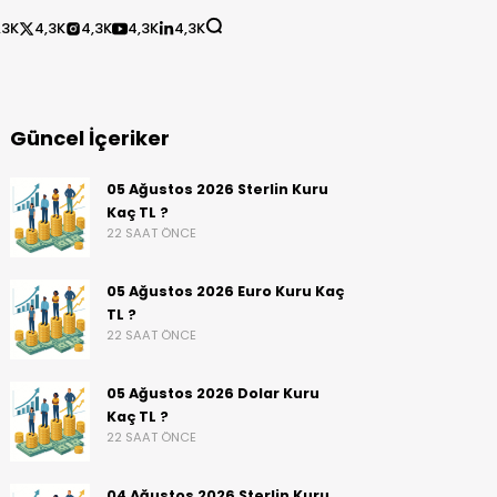
,3K
4,3K
4,3K
4,3K
4,3K
Güncel İçeriker
05 Ağustos 2026 Sterlin Kuru
Kaç TL ?
22 SAAT ÖNCE
05 Ağustos 2026 Euro Kuru Kaç
TL ?
22 SAAT ÖNCE
05 Ağustos 2026 Dolar Kuru
Kaç TL ?
22 SAAT ÖNCE
04 Ağustos 2026 Sterlin Kuru