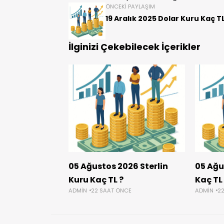
ÖNCEKI PAYLAŞIM
19 Aralık 2025 Dolar Kuru Kaç TL
İlginizi Çekebilecek İçerikler
05 Ağustos 2026 Sterlin
05 Ağu
Kuru Kaç TL ?
Kaç TL
ADMIN
22 SAAT ÖNCE
ADMIN
2