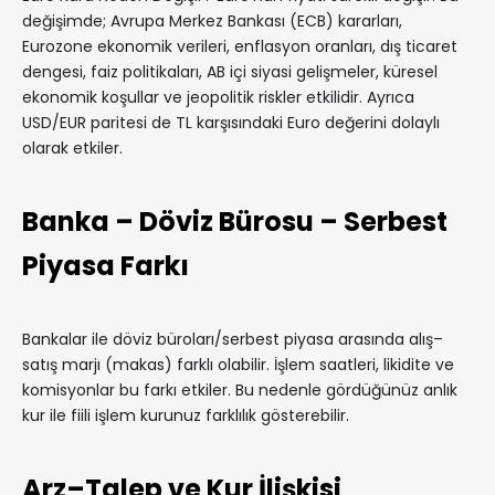
değişimde; Avrupa Merkez Bankası (ECB) kararları,
Eurozone ekonomik verileri, enflasyon oranları, dış ticaret
dengesi, faiz politikaları, AB içi siyasi gelişmeler, küresel
ekonomik koşullar ve jeopolitik riskler etkilidir. Ayrıca
USD/EUR paritesi de TL karşısındaki Euro değerini dolaylı
olarak etkiler.
Banka – Döviz Bürosu – Serbest
Piyasa Farkı
Bankalar ile döviz büroları/serbest piyasa arasında alış–
satış marjı (makas) farklı olabilir. İşlem saatleri, likidite ve
komisyonlar bu farkı etkiler. Bu nedenle gördüğünüz anlık
kur ile fiili işlem kurunuz farklılık gösterebilir.
Arz–Talep ve Kur İlişkisi