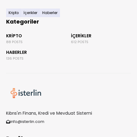
Kripto
İçerikler
Haberler
Kategoriler
KRIPTO
İÇERIKLER
88 POSTS
612 POSTS
HABERLER
136 POSTS
Kıbrıs'ın Finans, Kredi ve Mevduat Sistemi
info@isterlin.com