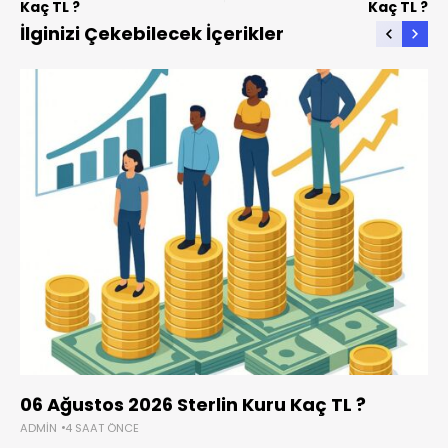
Kaç TL ?
Kaç TL ?
İlginizi Çekebilecek İçerikler
06 Ağustos 2026 Sterlin Kuru Kaç TL ?
ADMIN
4 SAAT ÖNCE