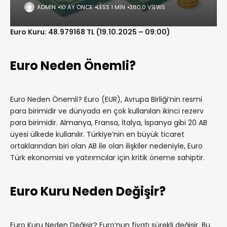
ADMIN
10 AY ÖNCE
LESS 1 MIN
380,0 VIEWS
Euro Kuru: 48.979168 TL (19.10.2025 – 09:00)
Euro Neden Önemli?
Euro Neden Önemli? Euro (EUR), Avrupa Birliği’nin resmi
para birimidir ve dünyada en çok kullanılan ikinci rezerv
para birimidir. Almanya, Fransa, İtalya, İspanya gibi 20 AB
üyesi ülkede kullanılır. Türkiye’nin en büyük ticaret
ortaklarından biri olan AB ile olan ilişkiler nedeniyle, Euro
Türk ekonomisi ve yatırımcılar için kritik öneme sahiptir.
Euro Kuru Neden Değişir?
Euro Kuru Neden Değişir? Euro’nun fiyatı sürekli değişir. Bu