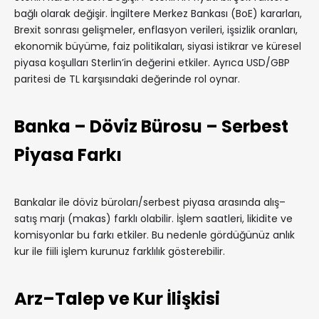
bağlı olarak değişir. İngiltere Merkez Bankası (BoE) kararları,
Brexit sonrası gelişmeler, enflasyon verileri, işsizlik oranları,
ekonomik büyüme, faiz politikaları, siyasi istikrar ve küresel
piyasa koşulları Sterlin’in değerini etkiler. Ayrıca USD/GBP
paritesi de TL karşısındaki değerinde rol oynar.
Banka – Döviz Bürosu – Serbest
Piyasa Farkı
Bankalar ile döviz büroları/serbest piyasa arasında alış–
satış marjı (makas) farklı olabilir. İşlem saatleri, likidite ve
komisyonlar bu farkı etkiler. Bu nedenle gördüğünüz anlık
kur ile fiili işlem kurunuz farklılık gösterebilir.
Arz–Talep ve Kur İlişkisi