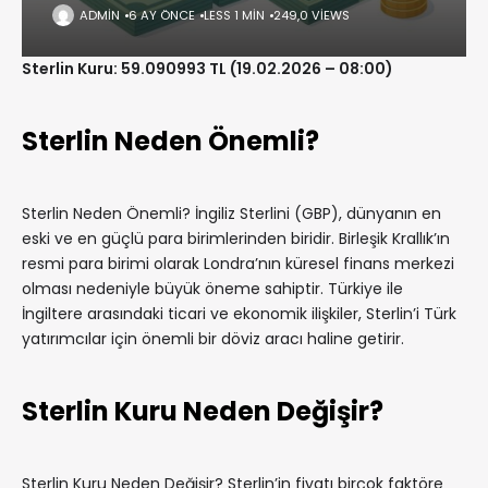
ADMIN
6 AY ÖNCE
LESS 1 MIN
249,0 VIEWS
Sterlin Kuru: 59.090993 TL (19.02.2026 – 08:00)
Sterlin Neden Önemli?
Sterlin Neden Önemli? İngiliz Sterlini (GBP), dünyanın en
eski ve en güçlü para birimlerinden biridir. Birleşik Krallık’ın
resmi para birimi olarak Londra’nın küresel finans merkezi
olması nedeniyle büyük öneme sahiptir. Türkiye ile
İngiltere arasındaki ticari ve ekonomik ilişkiler, Sterlin’i Türk
yatırımcılar için önemli bir döviz aracı haline getirir.
Sterlin Kuru Neden Değişir?
Sterlin Kuru Neden Değişir? Sterlin’in fiyatı birçok faktöre