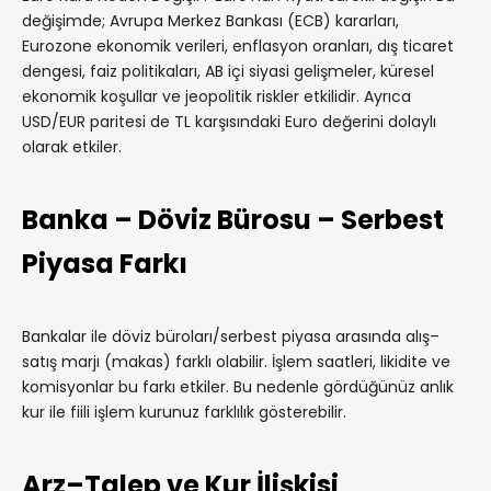
değişimde; Avrupa Merkez Bankası (ECB) kararları,
Eurozone ekonomik verileri, enflasyon oranları, dış ticaret
dengesi, faiz politikaları, AB içi siyasi gelişmeler, küresel
ekonomik koşullar ve jeopolitik riskler etkilidir. Ayrıca
USD/EUR paritesi de TL karşısındaki Euro değerini dolaylı
olarak etkiler.
Banka – Döviz Bürosu – Serbest
Piyasa Farkı
Bankalar ile döviz büroları/serbest piyasa arasında alış–
satış marjı (makas) farklı olabilir. İşlem saatleri, likidite ve
komisyonlar bu farkı etkiler. Bu nedenle gördüğünüz anlık
kur ile fiili işlem kurunuz farklılık gösterebilir.
Arz–Talep ve Kur İlişkisi