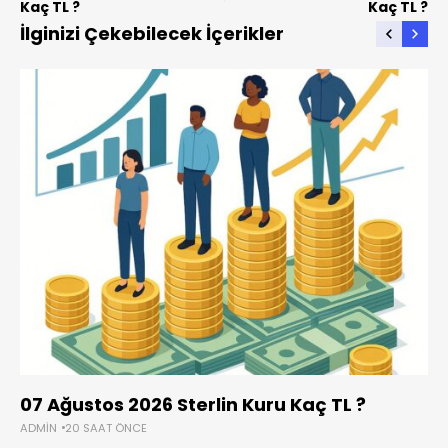
Kaç TL ?
Kaç TL ?
İlginizi Çekebilecek İçerikler
07 Ağustos 2026 Sterlin Kuru Kaç TL ?
ADMIN
20 SAAT ÖNCE