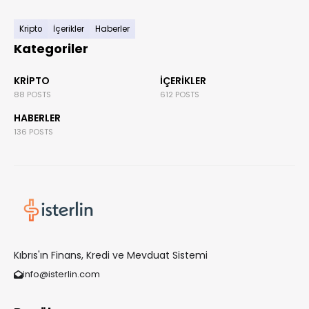
Kripto
İçerikler
Haberler
Kategoriler
KRIPTO
İÇERIKLER
88 POSTS
612 POSTS
HABERLER
136 POSTS
Kıbrıs'ın Finans, Kredi ve Mevduat Sistemi
info@isterlin.com