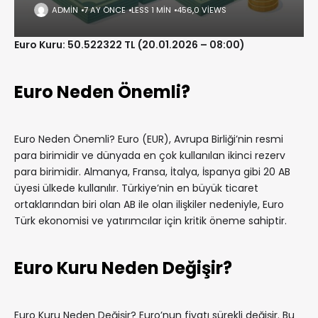
ADMIN
7 AY ÖNCE
LESS 1 MIN
456,0 VIEWS
Euro Kuru: 50.522322 TL (20.01.2026 – 08:00)
Euro Neden Önemli?
Euro Neden Önemli? Euro (EUR), Avrupa Birliği’nin resmi
para birimidir ve dünyada en çok kullanılan ikinci rezerv
para birimidir. Almanya, Fransa, İtalya, İspanya gibi 20 AB
üyesi ülkede kullanılır. Türkiye’nin en büyük ticaret
ortaklarından biri olan AB ile olan ilişkiler nedeniyle, Euro
Türk ekonomisi ve yatırımcılar için kritik öneme sahiptir.
Euro Kuru Neden Değişir?
Euro Kuru Neden Değişir? Euro’nun fiyatı sürekli değişir. Bu