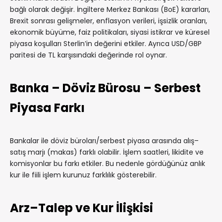
bağlı olarak değişir. İngiltere Merkez Bankası (BoE) kararları,
Brexit sonrası gelişmeler, enflasyon verileri, işsizlik oranları,
ekonomik büyüme, faiz politikaları, siyasi istikrar ve küresel
piyasa koşulları Sterlin’in değerini etkiler. Ayrıca USD/GBP
paritesi de TL karşısındaki değerinde rol oynar.
Banka – Döviz Bürosu – Serbest
Piyasa Farkı
Bankalar ile döviz büroları/serbest piyasa arasında alış–
satış marjı (makas) farklı olabilir. İşlem saatleri, likidite ve
komisyonlar bu farkı etkiler. Bu nedenle gördüğünüz anlık
kur ile fiili işlem kurunuz farklılık gösterebilir.
Arz–Talep ve Kur İlişkisi