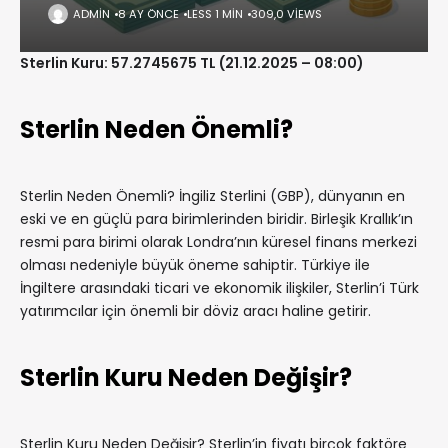
ADMIN
8 AY ÖNCE
LESS 1 MIN
309,0 VIEWS
Sterlin Kuru: 57.2745675 TL (21.12.2025 – 08:00)
Sterlin Neden Önemli?
Sterlin Neden Önemli? İngiliz Sterlini (GBP), dünyanın en
eski ve en güçlü para birimlerinden biridir. Birleşik Krallık’ın
resmi para birimi olarak Londra’nın küresel finans merkezi
olması nedeniyle büyük öneme sahiptir. Türkiye ile
İngiltere arasındaki ticari ve ekonomik ilişkiler, Sterlin’i Türk
yatırımcılar için önemli bir döviz aracı haline getirir.
Sterlin Kuru Neden Değişir?
Sterlin Kuru Neden Değişir? Sterlin’in fiyatı birçok faktöre