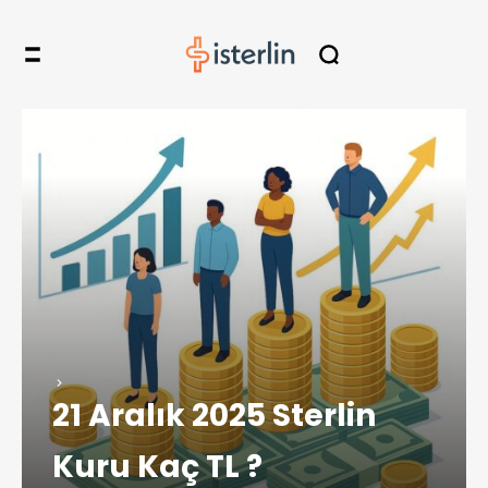
21 Aralık 2025 Sterlin
Kuru Kaç TL ?