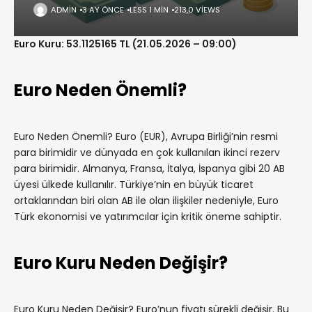
ADMIN
3 AY ÖNCE
LESS 1 MIN
213,0 VIEWS
Euro Kuru: 53.1125165 TL (21.05.2026 – 09:00)
Euro Neden Önemli?
Euro Neden Önemli? Euro (EUR), Avrupa Birliği’nin resmi
para birimidir ve dünyada en çok kullanılan ikinci rezerv
para birimidir. Almanya, Fransa, İtalya, İspanya gibi 20 AB
üyesi ülkede kullanılır. Türkiye’nin en büyük ticaret
ortaklarından biri olan AB ile olan ilişkiler nedeniyle, Euro
Türk ekonomisi ve yatırımcılar için kritik öneme sahiptir.
Euro Kuru Neden Değişir?
Euro Kuru Neden Değişir? Euro’nun fiyatı sürekli değişir. Bu