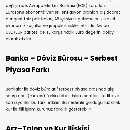
değişimde; Avrupa Merkez Bankası (ECB) kararları,
Eurozone ekonomik verileri, enflasyon oranları, dış ticaret
dengesi, faiz politikaları, AB içi siyasi gelişmeler, küresel
ekonomik koşullar ve jeopolitik riskler etkilidir. Ayrıca
USD/EUR paritesi de TL karşısındaki Euro değerini dolaylı
olarak etkiler.
Banka – Döviz Bürosu – Serbest
Piyasa Farkı
Bankalar ile döviz büroları/serbest piyasa arasında alış–
satış marjı (makas) farklı olabilir. İşlem saatleri, likidite ve
komisyonlar bu farkı etkiler. Bu nedenle gördüğünüz anlık
kur ile fiili işlem kurunuz farklılık gösterebilir.
Arz–Talep ve Kur İlişkisi