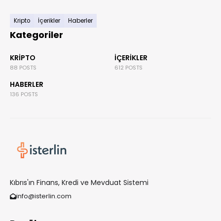
Kripto
İçerikler
Haberler
Kategoriler
KRIPTO
İÇERIKLER
88 POSTS
612 POSTS
HABERLER
136 POSTS
Kıbrıs'ın Finans, Kredi ve Mevduat Sistemi
info@isterlin.com