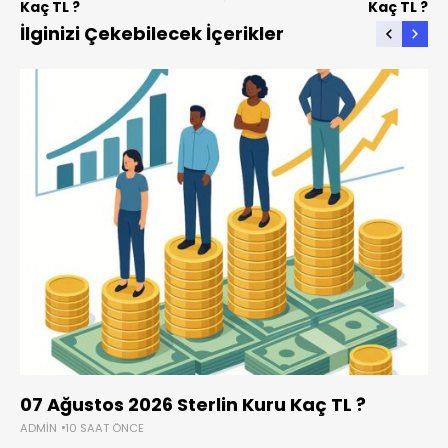
Kaç TL ?
Kaç TL ?
İlginizi Çekebilecek İçerikler
07 Ağustos 2026 Sterlin Kuru Kaç TL ?
ADMIN
10 SAAT ÖNCE