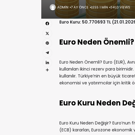
ADMIN
7 AY ÖNCE
LESS 1 MIN
341,0 VIEWS
Euro Kuru: 50.770693 TL (21.01.202
Euro Neden Önemli?
Euro Neden Önemli? Euro (EUR), Avrup
kullanılan ikinci rezerv para birimidi
kullanılır. Türkiye’nin en büyük ticare
ekonomisi ve yatırımcılar için kritik 
Euro Kuru Neden Değ
Euro Kuru Neden Değişir? Euro’nun fi
(ECB) kararları, Eurozone ekonomik veri