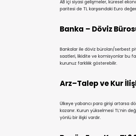
AB içi siyasi gelişmeler, küresel ekono
paritesi de TL karşısındaki Euro değeri
Banka – Döviz Büros
Bankalar ile döviz büroları/serbest pi
saatleri, likidite ve komisyonlar bu fa
kurunuz farklılık gösterebilir.
Arz–Talep ve Kur İliş
Ülkeye yabancı para girişi artarsa döv
kazanır. Kurun yükselmesi TL’nin değe
yönlü bir ilişki vardır.