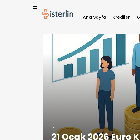
Ana Sayfa
Krediler
K
21 Ocak 2026 Euro K