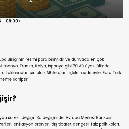
6 – 08:00)
a Birliği’nin resmi para birimidir ve dünyada en çok
r. Almanya, Fransa, İtalya, İspanya gibi 20 AB üyesi ülkede
t ortaklarından biri olan AB ile olan ilişkiler nedeniyle, Euro Türk
öneme sahiptir.
işir?
yatı sürekli değişir. Bu değişimde; Avrupa Merkez Bankası
leri, enflasyon oranları, dış ticaret dengesi, faiz politikaları,