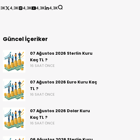
,3K
4,3K
4,3K
4,3K
4,3K
Güncel İçeriker
07 Ağustos 2026 Sterlin Kuru
Kaç TL ?
16 SAAT ÖNCE
07 Ağustos 2026 Euro Kuru Kaç
TL ?
16 SAAT ÖNCE
07 Ağustos 2026 Dolar Kuru
Kaç TL ?
16 SAAT ÖNCE
06 Ağustos 2026 Sterlin Kuru