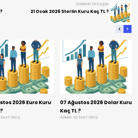
SONRAKI PAYLAŞIM
 ?
21 Ocak 2026 Sterlin Kuru Kaç TL ?
stos 2026 Euro Kuru
07 Ağustos 2026 Dolar Kuru
 ?
Kaç TL ?
6 SAAT ÖNCE
ADMIN
16 SAAT ÖNCE