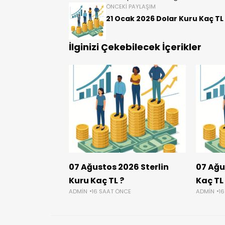
ÖNCEKI PAYLAŞIM
21 Ocak 2026 Dolar Kuru Kaç TL
İlginizi Çekebilecek İçerikler
07 Ağustos 2026 Sterlin
07 Ağu
Kuru Kaç TL ?
Kaç TL
ADMIN
16 SAAT ÖNCE
ADMIN
1