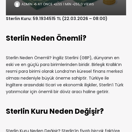
ADMIN
5 AY ÖNCE
LESS 1 MIN
255,0 VIEWS
Sterlin Kuru: 59.1934515 TL (22.03.2026 – 08:00)
Sterlin Neden Önemli?
Sterlin Neden Önemli? İngiliz Sterlini (GBP), dünyanın en
eski ve en güçlü para birimlerinden biridir. Birleşik Krallık’ın
resmi para birimi olarak Londra’nın küresel finans merkezi
olması nedeniyle büyük öneme sahiptir. Türkiye ile
İngiltere arasındaki ticari ve ekonomik ilişkiler, Sterlin’i Türk
yatırımcılar için önemli bir döviz aracı haline getirir.
Sterlin Kuru Neden Değişir?
Sterlin Kuru Neden Değişir? Sterlin’in fiyatı birçok faktöre