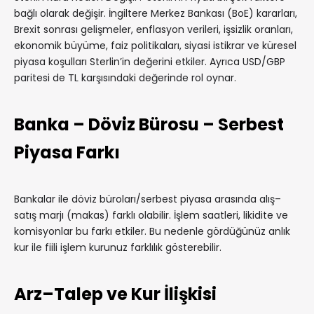
bağlı olarak değişir. İngiltere Merkez Bankası (BoE) kararları,
Brexit sonrası gelişmeler, enflasyon verileri, işsizlik oranları,
ekonomik büyüme, faiz politikaları, siyasi istikrar ve küresel
piyasa koşulları Sterlin’in değerini etkiler. Ayrıca USD/GBP
paritesi de TL karşısındaki değerinde rol oynar.
Banka – Döviz Bürosu – Serbest
Piyasa Farkı
Bankalar ile döviz büroları/serbest piyasa arasında alış–
satış marjı (makas) farklı olabilir. İşlem saatleri, likidite ve
komisyonlar bu farkı etkiler. Bu nedenle gördüğünüz anlık
kur ile fiili işlem kurunuz farklılık gösterebilir.
Arz–Talep ve Kur İlişkisi