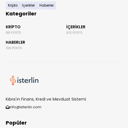
Kripto
İçerikler
Haberler
Kategoriler
KRIPTO
İÇERIKLER
88 POSTS
612 POSTS
HABERLER
136 POSTS
Kıbrıs'ın Finans, Kredi ve Mevduat Sistemi
info@isterlin.com
Popüler