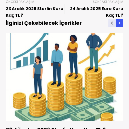
ÖNCEKI PAYLAŞIM
SONRAKI PAYLAŞIM
23 Aralık 2025 Sterlin Kuru
24 Aralık 2025 Euro Kuru
Kaç TL ?
Kaç TL ?
İlginizi Çekebilecek İçerikler