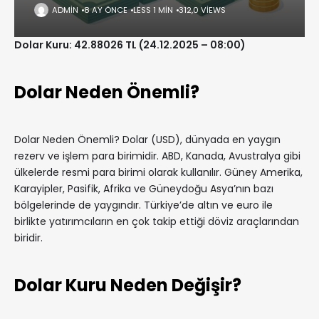
ADMIN
8 AY ÖNCE
LESS 1 MIN
312,0 VIEWS
Dolar Kuru: 42.88026 TL (24.12.2025 – 08:00)
Dolar Neden Önemli?
Dolar Neden Önemli? Dolar (USD), dünyada en yaygın
rezerv ve işlem para birimidir. ABD, Kanada, Avustralya gibi
ülkelerde resmi para birimi olarak kullanılır. Güney Amerika,
Karayipler, Pasifik, Afrika ve Güneydoğu Asya’nın bazı
bölgelerinde de yaygındır. Türkiye’de altın ve euro ile
birlikte yatırımcıların en çok takip ettiği döviz araçlarından
biridir.
Dolar Kuru Neden Değişir?