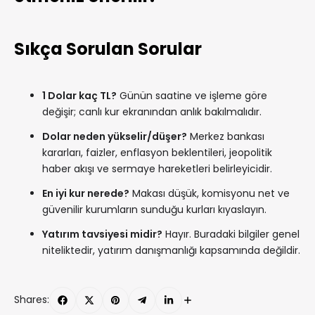
Sıkça Sorulan Sorular
1 Dolar kaç TL?
Günün saatine ve işleme göre
değişir; canlı kur ekranından anlık bakılmalıdır.
Dolar neden yükselir/düşer?
Merkez bankası
kararları, faizler, enflasyon beklentileri, jeopolitik
haber akışı ve sermaye hareketleri belirleyicidir.
En iyi kur nerede?
Makası düşük, komisyonu net ve
güvenilir kurumların sunduğu kurları kıyaslayın.
Yatırım tavsiyesi midir?
Hayır. Buradaki bilgiler genel
niteliktedir, yatırım danışmanlığı kapsamında değildir.
Shares: