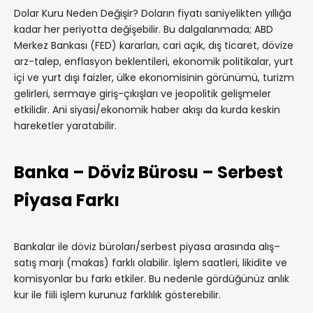
Dolar Kuru Neden Değişir? Doların fiyatı saniyelikten yıllığa
kadar her periyotta değişebilir. Bu dalgalanmada; ABD
Merkez Bankası (FED) kararları, cari açık, dış ticaret, dövize
arz-talep, enflasyon beklentileri, ekonomik politikalar, yurt
içi ve yurt dışı faizler, ülke ekonomisinin görünümü, turizm
gelirleri, sermaye giriş-çıkışları ve jeopolitik gelişmeler
etkilidir. Ani siyasi/ekonomik haber akışı da kurda keskin
hareketler yaratabilir.
Banka – Döviz Bürosu – Serbest
Piyasa Farkı
Bankalar ile döviz büroları/serbest piyasa arasında alış–
satış marjı (makas) farklı olabilir. İşlem saatleri, likidite ve
komisyonlar bu farkı etkiler. Bu nedenle gördüğünüz anlık
kur ile fiili işlem kurunuz farklılık gösterebilir.