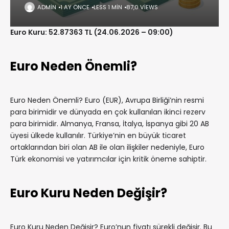
ADMIN
1 AY ÖNCE
LESS 1 MIN
87,0 VIEWS
Euro Kuru: 52.87363 TL (24.06.2026 – 09:00)
Euro Neden Önemli?
Euro Neden Önemli? Euro (EUR), Avrupa Birliği’nin resmi
para birimidir ve dünyada en çok kullanılan ikinci rezerv
para birimidir. Almanya, Fransa, İtalya, İspanya gibi 20 AB
üyesi ülkede kullanılır. Türkiye’nin en büyük ticaret
ortaklarından biri olan AB ile olan ilişkiler nedeniyle, Euro
Türk ekonomisi ve yatırımcılar için kritik öneme sahiptir.
Euro Kuru Neden Değişir?
Euro Kuru Neden Değişir? Euro’nun fiyatı sürekli değişir. Bu