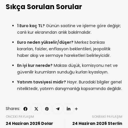
Sıkça Sorulan Sorular
1 Euro kaç TL?
Günün saatine ve işleme göre değişir;
canlı kur ekranından anlık bakılmalıdır.
Euro neden yükselir/düşer?
Merkez bankası
kararları, faizler, enflasyon beklentileri, jeopolitik
haber akışı ve sermaye hareketleri belirleyicidir.
En iyi kur nerede?
Makası düşük, komisyonu net ve
güvenilir kurumların sunduğu kurları kıyaslayın.
Yatırım tavsiyesi midir?
Hayır. Buradaki bilgiler genel
niteliktedir, yatırım danışmanlığı kapsamında değildir.
Shares:
ÖNCEKI PAYLAŞIM
SONRAKI PAYLAŞIM
24 Haziran 2026 Dolar
24 Haziran 2026 Sterlin