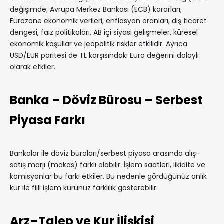
değişimde; Avrupa Merkez Bankası (ECB) kararları,
Eurozone ekonomik verileri, enflasyon oranları, dış ticaret
dengesi, faiz politikaları, AB içi siyasi gelişmeler, küresel
ekonomik koşullar ve jeopolitik riskler etkilidir. Ayrıca
USD/EUR paritesi de TL karşısındaki Euro değerini dolaylı
olarak etkiler.
Banka – Döviz Bürosu – Serbest
Piyasa Farkı
Bankalar ile döviz büroları/serbest piyasa arasında alış–
satış marjı (makas) farklı olabilir. İşlem saatleri, likidite ve
komisyonlar bu farkı etkiler. Bu nedenle gördüğünüz anlık
kur ile fiili işlem kurunuz farklılık gösterebilir.
Arz–Talep ve Kur İlişkisi