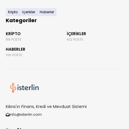
Kripto
İçerikler
Haberler
Kategoriler
KRIPTO
İÇERIKLER
88 POSTS
612 POSTS
HABERLER
136 POSTS
Kıbrıs'ın Finans, Kredi ve Mevduat Sistemi
info@isterlin.com