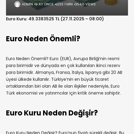
ADMIN
9 AY ÖNCE
LESS 1 MIN
254,0 VIEWS
Euro Kuru: 49.3383525 TL (27.11.2025 – 08:00)
Euro Neden Önemli?
Euro Neden Önemli? Euro (EUR), Avrupa Birliği’nin resmi
para birimidir ve dünyada en çok kullanılan ikinci rezerv
para birimidir. Almanya, Fransa, İtalya, İspanya gibi 20 AB
üyesi ülkede kullanılır. Türkiye’nin en büyük ticaret
ortaklarından biri olan AB ile olan ilişkiler nedeniyle, Euro
Türk ekonomisi ve yatırımcılar için kritik öneme sahiptir.
Euro Kuru Neden Değişir?
Euro Kuru Neden Değişir? Euro’nun fiyatı sürekli değişir. Bu