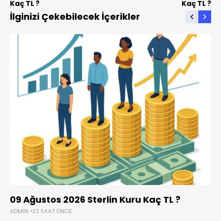
Kaç TL ?
Kaç TL ?
İlginizi Çekebilecek İçerikler
09 Ağustos 2026 Sterlin Kuru Kaç TL ?
ADMIN
23 SAAT ÖNCE