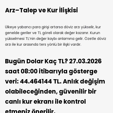
Arz–Talep ve Kur İlişkisi
Ülkeye yabancı para girişi artarsa döviz arzı yükselir, kur
genelde geriler ve TL göreli olarak değer kazanır. Kurun
yükselmesi TL’nin değer kaybı anlamına gelir. Özetle döviz
arzı ile kur arasında ters yönlü bir ilişki vardır.
Bugün Dolar Kaç TL? 27.03.2026
saat 08:00 itibarıyla gösterge
veri: 44.464144 TL. Anlık değişim
olabileceğinden, güvenilir bir
canlı kur ekranı ile kontrol
etmeniz önerilir.