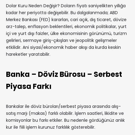
Dolar Kuru Neden Değişir? Doların fiyatı saniyelikten yıllığa
kadar her periyotta değişebilir. Bu dalgalanmada; ABD
Merkez Bankası (FED) kararları, cari açık, dış ticaret, dövize
arz-talep, enflasyon beklentileri, ekonomik politikalar, yurt
içi ve yurt dışı faizler, ülke ekonomisinin görünümü, turizm
gelirleri, sermaye giriş-çıkışları ve jeopolitik gelişmeler
etkilidir. Ani siyasi/ekonomik haber akışı da kurda keskin
hareketler yaratabilir.
Banka – Döviz Bürosu – Serbest
Piyasa Farkı
Bankalar ile döviz büroları/serbest piyasa arasında alış–
satış marjı (makas) farklı olabilir. İşlem saatleri, likidite ve
komisyonlar bu farkı etkiler. Bu nedenle gördüğünüz anlık
kur ile fiili işlem kurunuz farklılık gösterebilir.