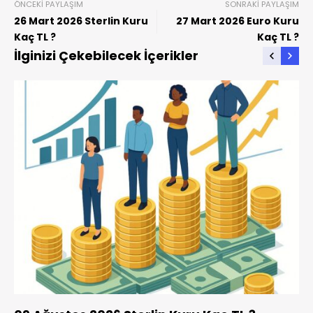
ÖNCEKI PAYLAŞIM
SONRAKI PAYLAŞIM
26 Mart 2026 Sterlin Kuru
27 Mart 2026 Euro Kuru
Kaç TL ?
Kaç TL ?
İlginizi Çekebilecek İçerikler