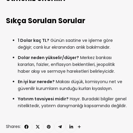
Sıkça Sorulan Sorular
1 Dolar kaç TL?
Günün saatine ve işleme göre
değişir; canlı kur ekranından anlık bakılmalıdır.
Dolar neden yükselir/düşer?
Merkez bankası
kararları, faizler, enflasyon beklentileri, jeopolitik
haber akışı ve sermaye hareketleri belirleyicidir.
En iyi kur nerede?
Makası düşük, komisyonu net ve
güvenilir kurumların sunduğu kurları kıyaslayın.
Yatırım tavsiyesi midir?
Hayır. Buradaki bilgiler genel
niteliktedir, yatırım danışmanlığı kapsamında değildir.
Shares: