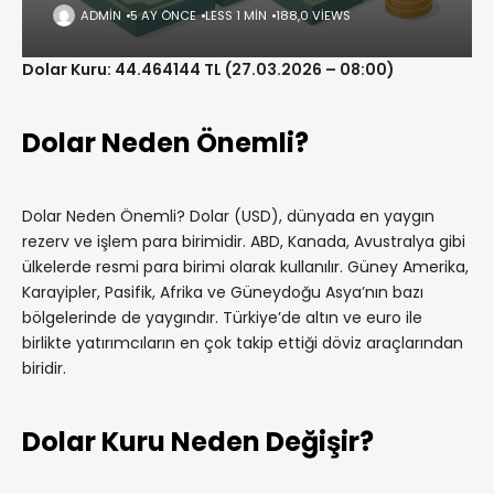
ADMIN
5 AY ÖNCE
LESS 1 MIN
188,0 VIEWS
Dolar Kuru: 44.464144 TL (27.03.2026 – 08:00)
Dolar Neden Önemli?
Dolar Neden Önemli? Dolar (USD), dünyada en yaygın
rezerv ve işlem para birimidir. ABD, Kanada, Avustralya gibi
ülkelerde resmi para birimi olarak kullanılır. Güney Amerika,
Karayipler, Pasifik, Afrika ve Güneydoğu Asya’nın bazı
bölgelerinde de yaygındır. Türkiye’de altın ve euro ile
birlikte yatırımcıların en çok takip ettiği döviz araçlarından
biridir.
Dolar Kuru Neden Değişir?