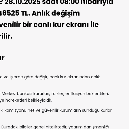
 28.10.2025 saat 08:00 itibarıyla
46525 TL. Anlık değişim
nilir bir canlı kur ekranı ile
lir.
ar
ve işleme göre değişir; canlı kur ekranından anlık
?
Merkez bankası kararları, faizler, enflasyon beklentileri,
e hareketleri belirleyicidir.
, komisyonu net ve güvenilir kurumların sunduğu kurları
 Buradaki bilgiler genel niteliktedir, yatırım danışmanlığı