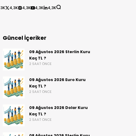
,3K
4,3K
4,3K
4,3K
4,3K
Güncel İçeriker
09 Ağustos 2026 Sterlin Kuru
Kaç TL ?
2 SAAT ÖNCE
09 Ağustos 2026 Euro Kuru
Kaç TL ?
2 SAAT ÖNCE
09 Ağustos 2026 Dolar Kuru
Kaç TL ?
2 SAAT ÖNCE
08 Ağustos 2026 Sterlin Kuru