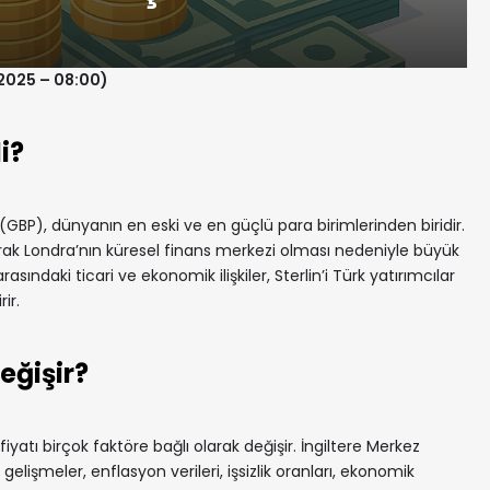
.2025 – 08:00)
i?
i (GBP), dünyanın en eski ve en güçlü para birimlerinden biridir.
 olarak Londra’nın küresel finans merkezi olması nedeniyle büyük
rasındaki ticari ve ekonomik ilişkiler, Sterlin’i Türk yatırımcılar
ir.
eğişir?
fiyatı birçok faktöre bağlı olarak değişir. İngiltere Merkez
 gelişmeler, enflasyon verileri, işsizlik oranları, ekonomik