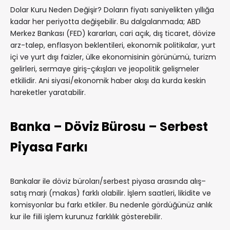
Dolar Kuru Neden Değişir? Doların fiyatı saniyelikten yıllığa
kadar her periyotta değişebilir. Bu dalgalanmada; ABD
Merkez Bankası (FED) kararları, cari açık, dış ticaret, dövize
arz-talep, enflasyon beklentileri, ekonomik politikalar, yurt
içi ve yurt dışı faizler, ülke ekonomisinin görünümü, turizm
gelirleri, sermaye giriş-çıkışları ve jeopolitik gelişmeler
etkilidir. Ani siyasi/ekonomik haber akışı da kurda keskin
hareketler yaratabilir.
Banka – Döviz Bürosu – Serbest
Piyasa Farkı
Bankalar ile döviz büroları/serbest piyasa arasında alış–
satış marjı (makas) farklı olabilir. İşlem saatleri, likidite ve
komisyonlar bu farkı etkiler. Bu nedenle gördüğünüz anlık
kur ile fiili işlem kurunuz farklılık gösterebilir.