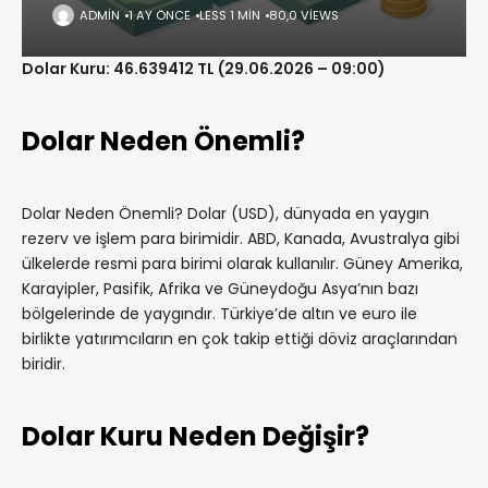
ADMIN
1 AY ÖNCE
LESS 1 MIN
80,0 VIEWS
Dolar Kuru: 46.639412 TL (29.06.2026 – 09:00)
Dolar Neden Önemli?
Dolar Neden Önemli? Dolar (USD), dünyada en yaygın
rezerv ve işlem para birimidir. ABD, Kanada, Avustralya gibi
ülkelerde resmi para birimi olarak kullanılır. Güney Amerika,
Karayipler, Pasifik, Afrika ve Güneydoğu Asya’nın bazı
bölgelerinde de yaygındır. Türkiye’de altın ve euro ile
birlikte yatırımcıların en çok takip ettiği döviz araçlarından
biridir.
Dolar Kuru Neden Değişir?