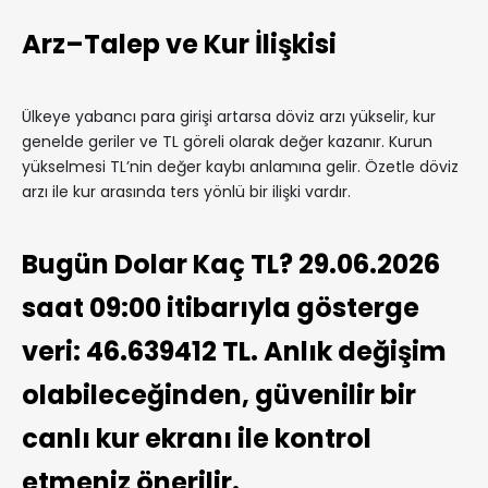
Arz–Talep ve Kur İlişkisi
Ülkeye yabancı para girişi artarsa döviz arzı yükselir, kur
genelde geriler ve TL göreli olarak değer kazanır. Kurun
yükselmesi TL’nin değer kaybı anlamına gelir. Özetle döviz
arzı ile kur arasında ters yönlü bir ilişki vardır.
Bugün Dolar Kaç TL? 29.06.2026
saat 09:00 itibarıyla gösterge
veri: 46.639412 TL. Anlık değişim
olabileceğinden, güvenilir bir
canlı kur ekranı ile kontrol
etmeniz önerilir.