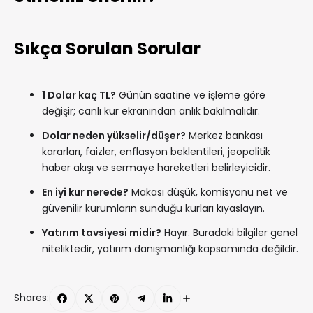
Sıkça Sorulan Sorular
1 Dolar kaç TL?
Günün saatine ve işleme göre
değişir; canlı kur ekranından anlık bakılmalıdır.
Dolar neden yükselir/düşer?
Merkez bankası
kararları, faizler, enflasyon beklentileri, jeopolitik
haber akışı ve sermaye hareketleri belirleyicidir.
En iyi kur nerede?
Makası düşük, komisyonu net ve
güvenilir kurumların sunduğu kurları kıyaslayın.
Yatırım tavsiyesi midir?
Hayır. Buradaki bilgiler genel
niteliktedir, yatırım danışmanlığı kapsamında değildir.
Shares: