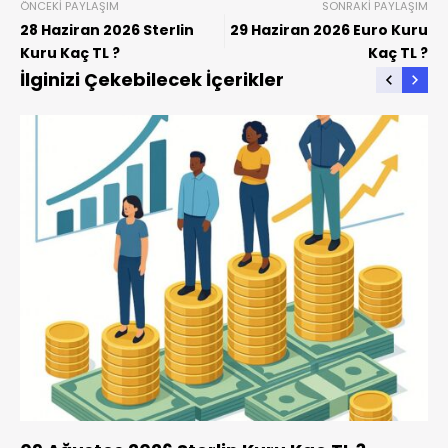
ÖNCEKI PAYLAŞIM
SONRAKI PAYLAŞIM
28 Haziran 2026 Sterlin
29 Haziran 2026 Euro Kuru
Kuru Kaç TL ?
Kaç TL ?
İlginizi Çekebilecek İçerikler