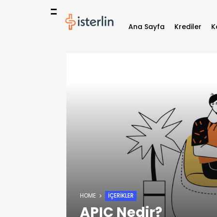
Ana Sayfa
Krediler
K
HOME
İÇERIKLER
APIC Nedir?