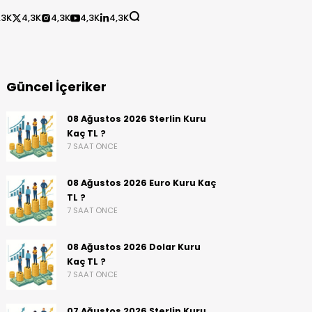
,3K
4,3K
4,3K
4,3K
4,3K
Güncel İçeriker
08 Ağustos 2026 Sterlin Kuru
Kaç TL ?
7 SAAT ÖNCE
08 Ağustos 2026 Euro Kuru Kaç
TL ?
7 SAAT ÖNCE
08 Ağustos 2026 Dolar Kuru
Kaç TL ?
7 SAAT ÖNCE
07 Ağustos 2026 Sterlin Kuru