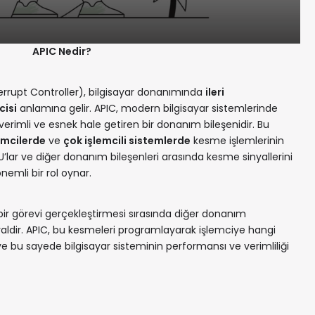
APIC Nedir?
rupt Controller), bilgisayar donanımında
ileri
cisi
anlamına gelir. APIC, modern bilgisayar sistemlerinde
erimli ve esnek hale getiren bir donanım bileşenidir. Bu
lemcilerde
ve
çok işlemcili sistemlerde
kesme işlemlerinin
PU’lar ve diğer donanım bileşenleri arasında kesme sinyallerini
emli bir rol oynar.
 bir görevi gerçekleştirmesi sırasında diğer donanım
yaldir. APIC, bu kesmeleri programlayarak işlemciye hangi
ve bu sayede bilgisayar sisteminin performansı ve verimliliği