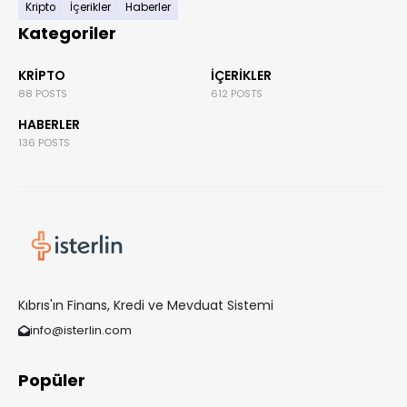
Kripto
İçerikler
Haberler
Kategoriler
KRIPTO
İÇERIKLER
88 POSTS
612 POSTS
HABERLER
136 POSTS
Kıbrıs'ın Finans, Kredi ve Mevduat Sistemi
info@isterlin.com
Popüler