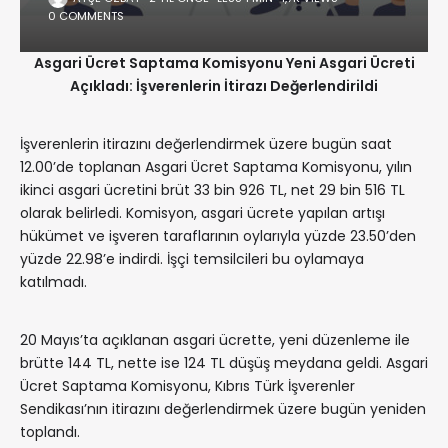
0 COMMENTS
Asgari Ücret Saptama Komisyonu Yeni Asgari Ücreti
Açıkladı: İşverenlerin İtirazı Değerlendirildi
İşverenlerin itirazını değerlendirmek üzere bugün saat
12.00’de toplanan Asgari Ücret Saptama Komisyonu, yılın
ikinci asgari ücretini brüt 33 bin 926 TL, net 29 bin 516 TL
olarak belirledi. Komisyon, asgari ücrete yapılan artışı
hükümet ve işveren taraflarının oylarıyla yüzde 23.50’den
yüzde 22.98’e indirdi. İşçi temsilcileri bu oylamaya
katılmadı.
20 Mayıs’ta açıklanan asgari ücrette, yeni düzenleme ile
brütte 144 TL, nette ise 124 TL düşüş meydana geldi. Asgari
Ücret Saptama Komisyonu, Kıbrıs Türk İşverenler
Sendikası’nın itirazını değerlendirmek üzere bugün yeniden
toplandı.