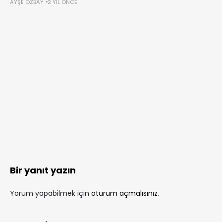
AYŞE ÖZBAY
2 YIL ÖNCE
Bir yanıt yazın
Yorum yapabilmek için
oturum açmalısınız
.