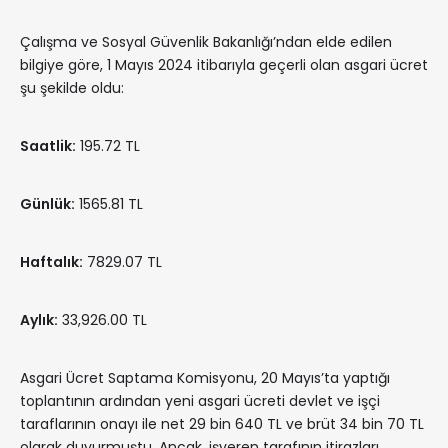
Çalışma ve Sosyal Güvenlik Bakanlığı’ndan elde edilen
bilgiye göre, 1 Mayıs 2024 itibarıyla geçerli olan asgari ücret
şu şekilde oldu:
Saatlik:
195.72 TL
Günlük:
1565.81 TL
Haftalık:
7829.07 TL
Aylık:
33,926.00 TL
Asgari Ücret Saptama Komisyonu, 20 Mayıs’ta yaptığı
toplantının ardından yeni asgari ücreti devlet ve işçi
taraflarının onayı ile net 29 bin 640 TL ve brüt 34 bin 70 TL
olarak duyurmuştu. Ancak, işveren tarafının itirazları