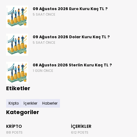
09 Ağustos 2026 Euro Kuru Kaç TL ?
5 SAAT ÖNCE
09 Ağustos 2026 Dolar Kuru Kaç TL ?
5 SAAT ÖNCE
08 Ağustos 2026 Sterlin Kuru Kaç TL ?
1 GÜN ÖNCE
Etiketler
Kripto
İçerikler
Haberler
Kategoriler
KRIPTO
İÇERIKLER
88 POSTS
612 POSTS