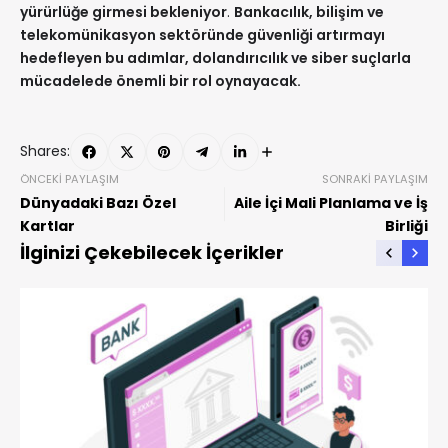
yürürlüğe girmesi bekleniyor
.
Bankacılık, bilişim ve
telekomünikasyon sektöründe güvenliği artırmayı
hedefleyen bu adımlar, dolandırıcılık ve siber suçlarla
mücadelede önemli bir rol oynayacak.
Shares:
ÖNCEKI PAYLAŞIM
SONRAKI PAYLAŞIM
Dünyadaki Bazı Özel
Aile İçi Mali Planlama ve İş
Kartlar
Birliği
İlginizi Çekebilecek İçerikler