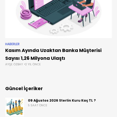
HABERLER
Kasım Ayında Uzaktan Banka Müşterisi
Sayısı 1,26 Milyona Ulaştı
AYŞE ÖZBAY
2 YIL ÖNCE
Güncel İçeriker
09 Ağustos 2026 Sterlin Kuru Kaç TL ?
5 SAAT ÖNCE