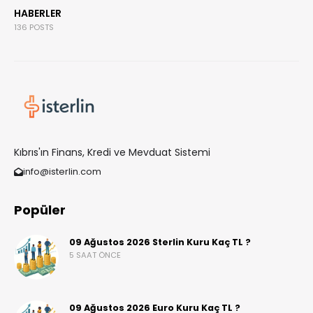
HABERLER
136 POSTS
Kıbrıs'ın Finans, Kredi ve Mevduat Sistemi
info@isterlin.com
Popüler
09 Ağustos 2026 Sterlin Kuru Kaç TL ?
5 SAAT ÖNCE
09 Ağustos 2026 Euro Kuru Kaç TL ?