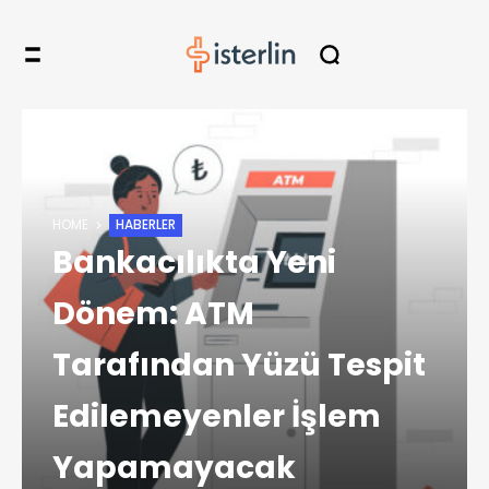
HOME
HABERLER
Bankacılıkta Yeni
Dönem: ATM
Tarafından Yüzü Tespit
Edilemeyenler İşlem
Yapamayacak