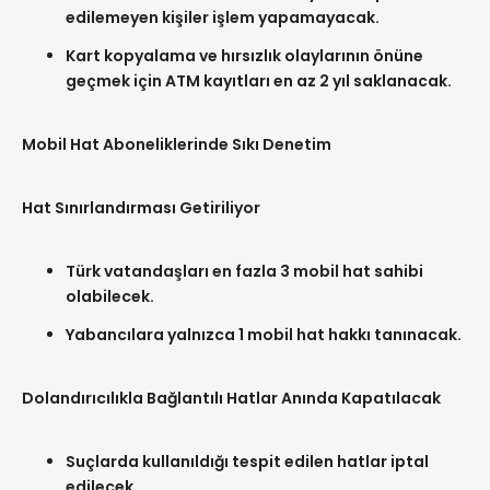
edilemeyen kişiler işlem yapamayacak.
Kart kopyalama ve hırsızlık olaylarının önüne
geçmek için ATM kayıtları en az 2 yıl saklanacak.
Mobil Hat Aboneliklerinde Sıkı Denetim
Hat Sınırlandırması Getiriliyor
Türk vatandaşları en fazla 3 mobil hat sahibi
olabilecek.
Yabancılara yalnızca 1 mobil hat hakkı tanınacak.
Dolandırıcılıkla Bağlantılı Hatlar Anında Kapatılacak
Suçlarda kullanıldığı tespit edilen hatlar iptal
edilecek.