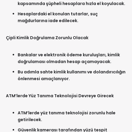
kapsamında şüpheli hesaplara hızla el koyulacak.
Hesaplardaki el konulan tutarlar, suç
mağdurlarına iade edilecek.
Çipli Kimlik Doğrulama Zorunlu Olacak
Bankalar ve elektronik ödeme kuruluşları, kimlik
doğrulaması olmadan hesap açamayacak.
Bu adımla sahte kimlik kullanımı ve dolandırıcılığın
önlenmesi amaçlanıyor.
ATM’lerde Yüz Tanıma Teknolojisi Devreye Girecek
ATM’lerde yüz tanıma teknolojisi zorunlu hale
getirilecek.
Güvenlik kamerası tarafından yüzü tespit