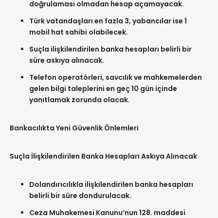
doğrulaması olmadan hesap açamayacak.
Türk vatandaşları en fazla 3, yabancılar ise 1
mobil hat sahibi olabilecek.
Suçla ilişkilendirilen banka hesapları belirli bir
süre askıya alınacak.
Telefon operatörleri, savcılık ve mahkemelerden
gelen bilgi taleplerini en geç 10 gün içinde
yanıtlamak zorunda olacak.
Bankacılıkta Yeni Güvenlik Önlemleri
Suçla İlişkilendirilen Banka Hesapları Askıya Alınacak
Dolandırıcılıkla ilişkilendirilen banka hesapları
belirli bir süre dondurulacak.
Ceza Muhakemesi Kanunu’nun 128. maddesi