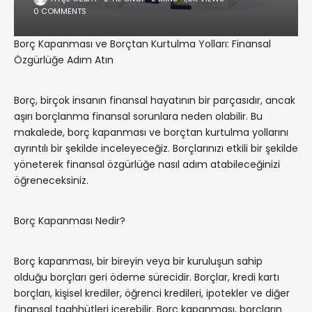
0 COMMENTS
Borç Kapanması ve Borçtan Kurtulma Yolları: Finansal
Özgürlüğe Adım Atın
Borç, birçok insanın finansal hayatının bir parçasıdır, ancak
aşırı borçlanma finansal sorunlara neden olabilir. Bu
makalede, borç kapanması ve borçtan kurtulma yollarını
ayrıntılı bir şekilde inceleyeceğiz. Borçlarınızı etkili bir şekilde
yöneterek finansal özgürlüğe nasıl adım atabileceğinizi
öğreneceksiniz.
Borç Kapanması Nedir?
Borç kapanması, bir bireyin veya bir kuruluşun sahip
olduğu borçları geri ödeme sürecidir. Borçlar, kredi kartı
borçları, kişisel krediler, öğrenci kredileri, ipotekler ve diğer
finansal taahhütleri içerebilir. Borç kapanması, borçların