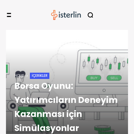
HOME
İÇERIKLER
Borsa Oyunu:
Yatırımcıların Deneyim
Kazanması için
Simülasyonlar