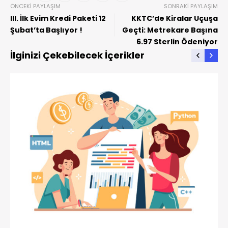
ÖNCEKI PAYLAŞIM
SONRAKI PAYLAŞIM
III. İlk Evim Kredi Paketi 12
KKTC’de Kiralar Uçuşa
Şubat’ta Başlıyor !
Geçti: Metrekare Başına
6.97 Sterlin Ödeniyor
İlginizi Çekebilecek İçerikler