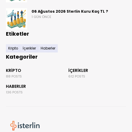
06 Ağustos 2026 Sterlin Kuru Kaç TL ?
1 GÜN ÖNCE
Etiketler
Kripto
İçerikler
Haberler
Kategoriler
KRIPTO
İÇERIKLER
88 POSTS
612 POSTS
HABERLER
136 POSTS