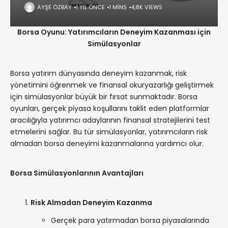
AYŞE ÖZBAY
1 YIL ÖNCE
1 MINS
4,8K VIEWS
Borsa Oyunu: Yatırımcıların Deneyim Kazanması için
Simülasyonlar
Borsa yatırım dünyasında deneyim kazanmak, risk
yönetimini öğrenmek ve finansal okuryazarlığı geliştirmek
için simülasyonlar büyük bir fırsat sunmaktadır. Borsa
oyunları, gerçek piyasa koşullarını taklit eden platformlar
aracılığıyla yatırımcı adaylarının finansal stratejilerini test
etmelerini sağlar. Bu tür simülasyonlar, yatırımcıların risk
almadan borsa deneyimi kazanmalarına yardımcı olur.
Borsa Simülasyonlarının Avantajları
Risk Almadan Deneyim Kazanma
Gerçek para yatırmadan borsa piyasalarında