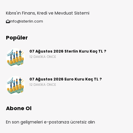
Kıbrıs'ın Finans, Kredi ve Mevduat Sistemi
info@isterlin.com
Popüler
07 Ağustos 2026 Sterlin Kuru Kaç TL ?
12 DAKIKA ÖNCE
07 Ağustos 2026 Euro Kuru Kaç TL ?
12 DAKIKA ÖNCE
Abone Ol
En son gelişmeleri e-postanıza ücretsiz alın