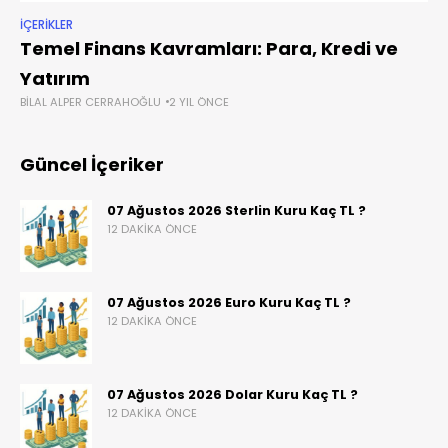
İÇERIKLER
Temel Finans Kavramları: Para, Kredi ve
Yatırım
BILAL ALPER CERRAHOĞLU
2 YIL ÖNCE
Güncel İçeriker
07 Ağustos 2026 Sterlin Kuru Kaç TL ?
12 DAKIKA ÖNCE
07 Ağustos 2026 Euro Kuru Kaç TL ?
12 DAKIKA ÖNCE
07 Ağustos 2026 Dolar Kuru Kaç TL ?
12 DAKIKA ÖNCE