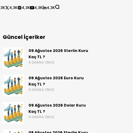
,3K
4,3K
4,3K
4,3K
4,3K
Güncel İçeriker
09 Ağustos 2026 Sterlin Kuru
Kaç TL ?
9 DAKIKA ÖNCE
09 Ağustos 2026 Euro Kuru
Kaç TL ?
9 DAKIKA ÖNCE
09 Ağustos 2026 Dolar Kuru
Kaç TL ?
9 DAKIKA ÖNCE
08 Ağustos 2026 Sterlin Kuru