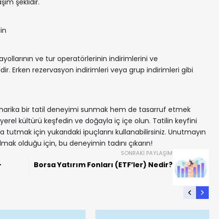
ım şeklidir.
in
ayollarının ve tur operatörlerinin indirimlerini ve
r. Erken rezervasyon indirimleri veya grup indirimleri gibi
m harika bir tatil deneyimi sunmak hem de tasarruf etmek
, yerel kültürü keşfedin ve doğayla iç içe olun. Tatilin keyfini
a tutmak için yukarıdaki ipuçlarını kullanabilirsiniz. Unutmayın
lmak olduğu için, bu deneyimin tadını çıkarın!
SONRAKI PAYLAŞIM
-
Borsa Yatırım Fonları (ETF’ler) Nedir?