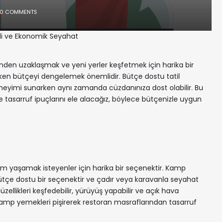
0 COMMENTS
ifli ve Ekonomik Seyahat
nden uzaklaşmak ve yeni yerler keşfetmek için harika bir
rken bütçeyi dengelemek önemlidir. Bütçe dostu tatil
eneyimi sunarken aynı zamanda cüzdanınıza dost olabilir. Bu
ve tasarruf ipuçlarını ele alacağız, böylece bütçenizle uygun
yim yaşamak isteyenler için harika bir seçenektir. Kamp
ütçe dostu bir seçenektir ve çadır veya karavanla seyahat
zellikleri keşfedebilir, yürüyüş yapabilir ve açık hava
iz. Kamp yemekleri pişirerek restoran masraflarından tasarruf