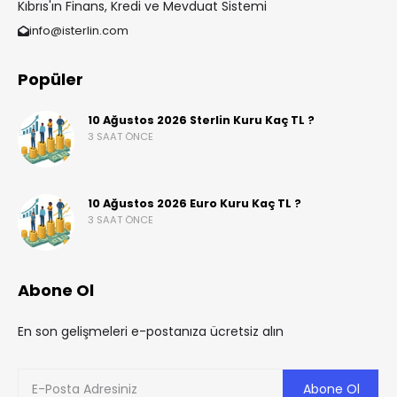
Kıbrıs'ın Finans, Kredi ve Mevduat Sistemi
info@isterlin.com
Popüler
10 Ağustos 2026 Sterlin Kuru Kaç TL ?
3 SAAT ÖNCE
10 Ağustos 2026 Euro Kuru Kaç TL ?
3 SAAT ÖNCE
Abone Ol
En son gelişmeleri e-postanıza ücretsiz alın