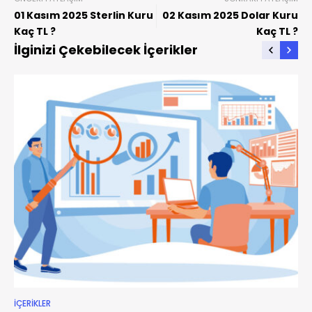
01 Kasım 2025 Sterlin Kuru
02 Kasım 2025 Dolar Kuru
Kaç TL ?
Kaç TL ?
İlginizi Çekebilecek İçerikler
İÇERIKLER