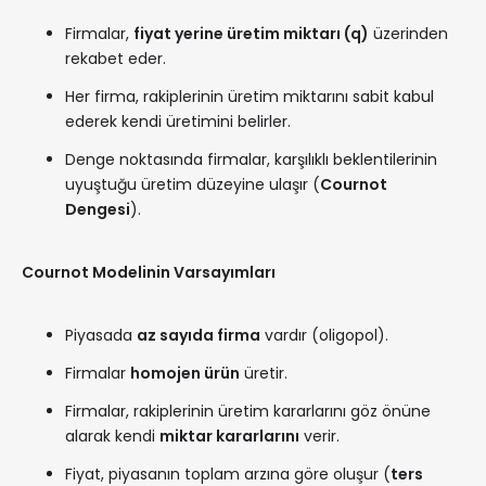
Firmalar,
fiyat yerine üretim miktarı (q)
üzerinden
rekabet eder.
Her firma, rakiplerinin üretim miktarını sabit kabul
ederek kendi üretimini belirler.
Denge noktasında firmalar, karşılıklı beklentilerinin
uyuştuğu üretim düzeyine ulaşır (
Cournot
Dengesi
).
Cournot Modelinin Varsayımları
Piyasada
az sayıda firma
vardır (oligopol).
Firmalar
homojen ürün
üretir.
Firmalar, rakiplerinin üretim kararlarını göz önüne
alarak kendi
miktar kararlarını
verir.
Fiyat, piyasanın toplam arzına göre oluşur (
ters