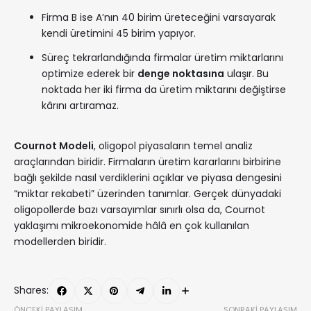
Firma B ise A’nın 40 birim üreteceğini varsayarak
kendi üretimini 45 birim yapıyor.
Süreç tekrarlandığında firmalar üretim miktarlarını
optimize ederek bir
denge noktasına
ulaşır. Bu
noktada her iki firma da üretim miktarını değiştirse
kârını artıramaz.
Cournot Modeli
, oligopol piyasaların temel analiz
araçlarından biridir. Firmaların üretim kararlarını birbirine
bağlı şekilde nasıl verdiklerini açıklar ve piyasa dengesini
“miktar rekabeti” üzerinden tanımlar. Gerçek dünyadaki
oligopollerde bazı varsayımlar sınırlı olsa da, Cournot
yaklaşımı mikroekonomide hâlâ en çok kullanılan
modellerden biridir.
Shares:
ÖNCEKI PAYLAŞIM
SONRAKI PAYLAŞIM