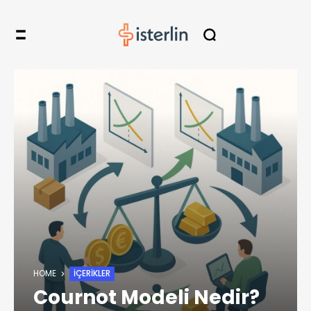
HOME
İÇERIKLER
Cournot Modeli Nedir?