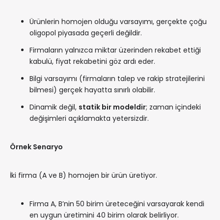
Ürünlerin homojen olduğu varsayımı, gerçekte çoğu
oligopol piyasada geçerli değildir.
Firmaların yalnızca miktar üzerinden rekabet ettiği
kabulü, fiyat rekabetini göz ardı eder.
Bilgi varsayımı (firmaların talep ve rakip stratejilerini
bilmesi) gerçek hayatta sınırlı olabilir.
Dinamik değil,
statik bir modeldir
; zaman içindeki
değişimleri açıklamakta yetersizdir.
Örnek Senaryo
İki firma (A ve B) homojen bir ürün üretiyor.
Firma A, B’nin 50 birim üreteceğini varsayarak kendi
en uygun üretimini 40 birim olarak belirliyor.