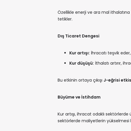
Özellikle enerji ve ara mal ithalatın
tetikler.
Dış Ticaret Dengesi
Kur artışı:
İhracatı teşvik eder, 
Kur düşüşü:
İthalatı artırır, ihr
Bu etkinin ortaya çıkışı
J-eğrisi etkis
Büyüme ve İstihdam
Kur artışı, ihracat odaklı sektörlerde 
sektörlerde maliyetlerin yükselmesi 