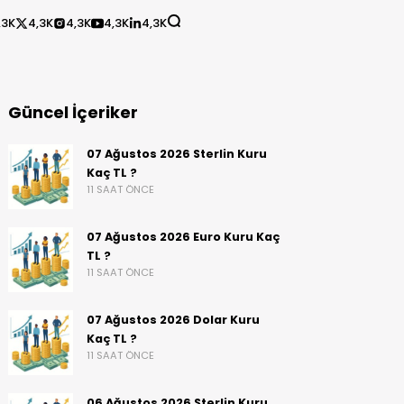
,3K
4,3K
4,3K
4,3K
4,3K
Güncel İçeriker
07 Ağustos 2026 Sterlin Kuru
Kaç TL ?
11 SAAT ÖNCE
07 Ağustos 2026 Euro Kuru Kaç
TL ?
11 SAAT ÖNCE
07 Ağustos 2026 Dolar Kuru
Kaç TL ?
11 SAAT ÖNCE
06 Ağustos 2026 Sterlin Kuru