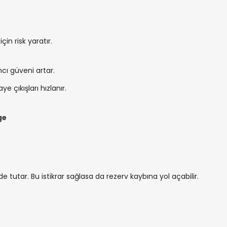
için risk yaratır.
cı güveni artar.
e çıkışları hızlanır.
ge
de tutar. Bu istikrar sağlasa da rezerv kaybına yol açabilir.