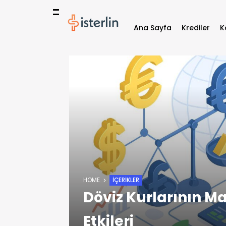
Ana Sayfa
Krediler
K
HOME
İÇERIKLER
Döviz Kurlarının 
Etkileri