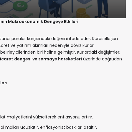
rının Makroekonomik Dengeye Etkileri
abancı paralar karşısındaki değerini ifade eder. Küreselleşen
aret ve yatırım akımları nedeniyle döviz kurları
irleyicilerinden biri hâline gelmiştir. Kurlardaki değişimler;
ticaret dengesi ve sermaye hareketleri
üzerinde doğrudan
ları
lat maliyetlerini yükselterek enflasyonu artırır.
al malları ucuzlatır, enflasyonist baskıları azaltır.